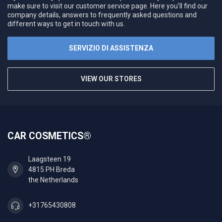
make sure to visit our customer service page. Here you'll find our
company details, answers to frequently asked questions and
different ways to get in touch with us.
SERVIZIO DI ASSISTENZA
VIEW OUR STORES
CAR COSMETICS®
Laagsteen 19
4815 PH Breda
the Netherlands
+31765430808