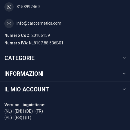
3153992469
info@carcosmetics.com
Numero CoC:
20106159
Numero IVA:
NL8107.88.536B01
CATEGORIE
INFORMAZIONI
IL MIO ACCOUNT
Versioni linguistiche:
(NL)
|
(EN)
|
(DE)
|
(FR)
(PL)
|
(ES)
|
(IT)