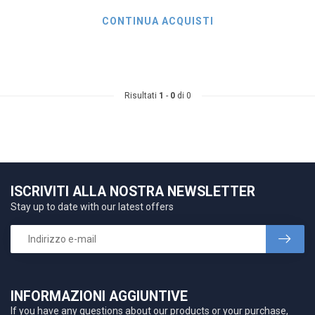
CONTINUA ACQUISTI
Risultati
1
-
0
di 0
ISCRIVITI ALLA NOSTRA NEWSLETTER
Stay up to date with our latest offers
INFORMAZIONI AGGIUNTIVE
If you have any questions about our products or your purchase,