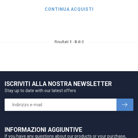
CONTINUA ACQUISTI
Risultati
1
-
0
di 0
ISCRIVITI ALLA NOSTRA NEWSLETTER
Stay up to date with our latest offers
INFORMAZIONI AGGIUNTIVE
If you have any questions about our products or your purchase,