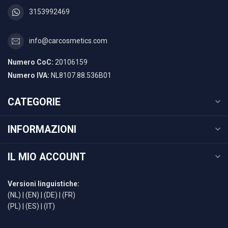
3153992469
info@carcosmetics.com
Numero CoC:
20106159
Numero IVA:
NL8107.88.536B01
CATEGORIE
INFORMAZIONI
IL MIO ACCOUNT
Versioni linguistiche:
(NL)
|
(EN)
|
(DE)
|
(FR)
(PL)
|
(ES)
|
(IT)