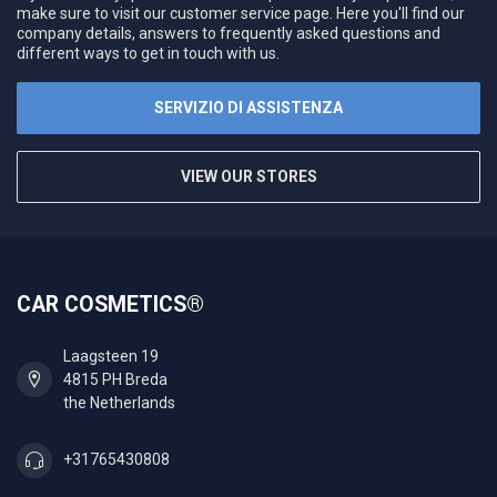
make sure to visit our customer service page. Here you'll find our
company details, answers to frequently asked questions and
different ways to get in touch with us.
SERVIZIO DI ASSISTENZA
VIEW OUR STORES
CAR COSMETICS®
Laagsteen 19
4815 PH Breda
the Netherlands
+31765430808