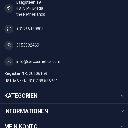
Laagsteen 19
4815 PH Breda
the Netherlands
+31765430808
3153992469
info@carcosmetics.com
Register NR:
20106159
USt-IdNr.:
NL8107.88.536B01
KATEGORIEN
INFORMATIONEN
MEIN KONTO