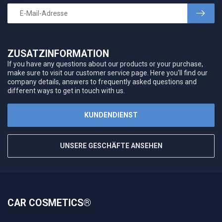
ZUSATZINFORMATION
If you have any questions about our products or your purchase,
make sure to visit our customer service page. Here you'll find our
company details, answers to frequently asked questions and
different ways to get in touch with us.
KUNDENDIENST
UNSERE GESCHÄFTE ANSEHEN
CAR COSMETICS®