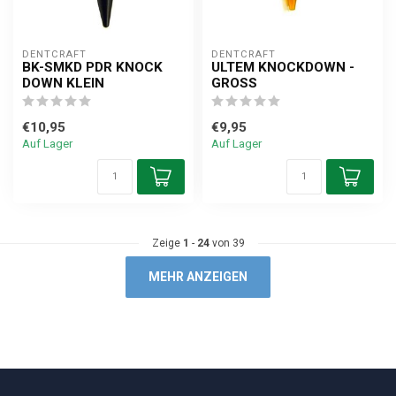
DENTCRAFT
DENTCRAFT
BK-SMKD PDR KNOCK
ULTEM KNOCKDOWN -
DOWN KLEIN
GROSS
€10,95
€9,95
Auf Lager
Auf Lager
Zeige
1
-
24
von 39
MEHR ANZEIGEN