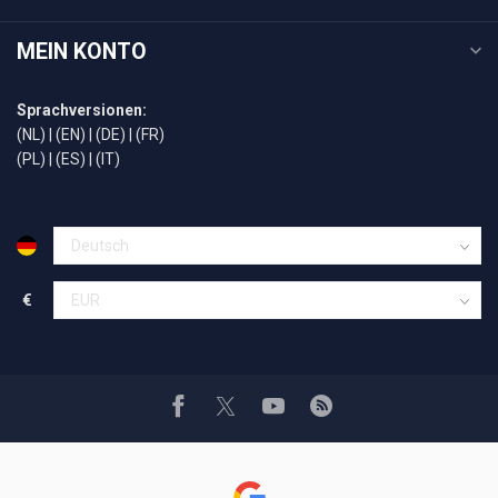
MEIN KONTO
Sprachversionen:
(NL)
|
(EN)
|
(DE)
|
(FR)
(PL)
|
(ES)
|
(IT)
€