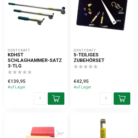
DENTCRAFT
DENTCRAFT
KDHST
5-TEILIGES
SCHLAGHAMMER-SATZ
ZUBEHÖRSET
3-TLG
€139,95
€42,95
Auf Lager
Auf Lager