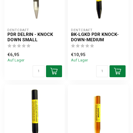
DENTCRAFT
DENTCRAFT
PDR DELRIN - KNOCK
BK-LGKD PDR KNOCK-
DOWN SMALL
DOWN-MEDIUM
€6,95
€10,95
Auf Lager
Auf Lager