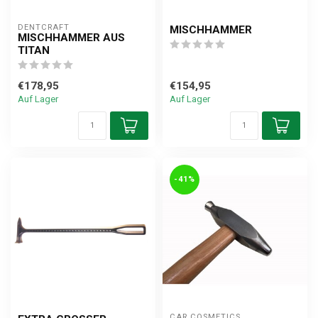
DENTCRAFT
MISCHHAMMER
MISCHHAMMER AUS
TITAN
€178,95
€154,95
Auf Lager
Auf Lager
-41%
CAR COSMETICS