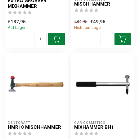
EXTRA GROSSER M
MISCHHAMMER
IXHAMMER
€187,95
€49,95
€84,95
Auf Lager
Nicht auf Lager
DENTCRAFT
CAR COSMETICS
HMR10 MISCHHAMMER
MIXHAMMER BH1