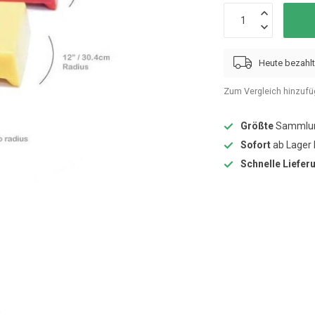
Heute bezahlt
Zum Vergleich hinzuf
Größte
Sammlun
Sofort
ab Lager 
Schnelle Liefer