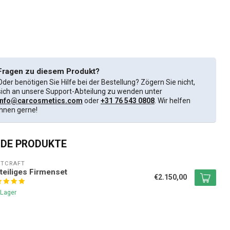
Fragen zu diesem Produkt?
Oder benötigen Sie Hilfe bei der Bestellung? Zögern Sie nicht,
sich an unsere Support-Abteilung zu wenden unter
info@carcosmetics.com
oder
+31 76 543 0808
. Wir helfen
Ihnen gerne!
DE PRODUKTE
NTCRAFT
teiliges Firmenset
€2.150,00
 Lager