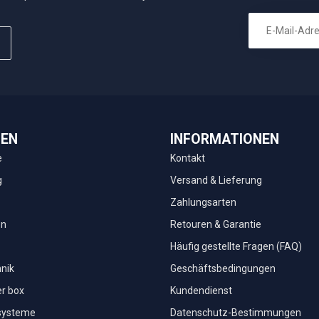
IEN
INFORMATIONEN
e
Kontakt
g
Versand & Lieferung
Zahlungsarten
en
Retouren & Garantie
Häufig gestellte Fragen (FAQ)
nik
Geschäftsbedingungen
r box
Kundendienst
systeme
Datenschutz-Bestimmungen