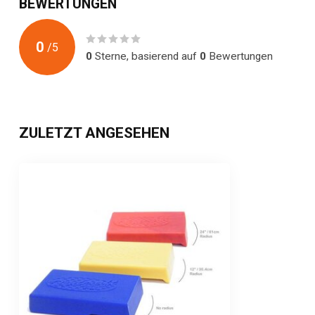
BEWERTUNGEN
0
/
5
0
Sterne, basierend auf
0
Bewertungen
ZULETZT ANGESEHEN