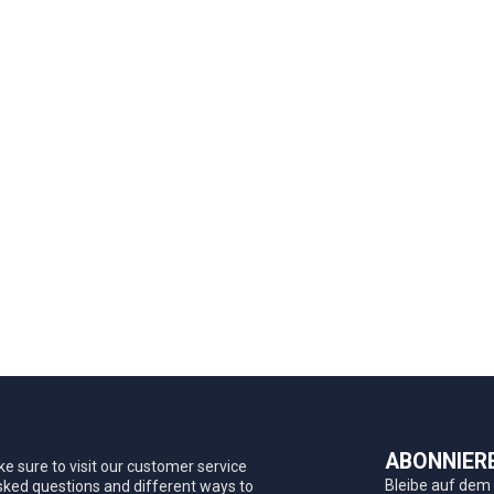
ABONNIER
e sure to visit our customer service
Bleibe auf dem
asked questions and different ways to