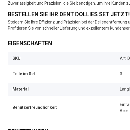
Zuverlässigkeit und Präzision, die Sie benötigen, um Ihre Kunden z
BESTELLEN SIE IHR DENT DOLLIES SET JETZT!
Steigern Sie Ihre Effizienz und Präzision bei der Dellenentfernung
Profitieren Sie von schneller Lieferung und exzellentem Kundenser
EIGENSCHAFTEN
SKU
Art: 
Teile im Set
3
Material
Langl
Einfa
Benutzerfreundlichkeit
Bere