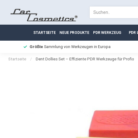
STARTSEITE
NEUE PRODUKTE
PDR WERKZEUG
PDR 
Größte
Sammlung von Werkzeugen in Europa
Startseite
/
Dent Dollies Set – Effiziente PDR Werkzeuge für Profis