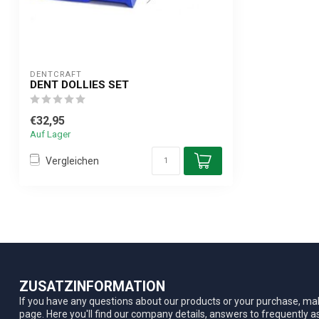
DENTCRAFT
DENT DOLLIES SET
€32,95
Auf Lager
Vergleichen
ZUSATZINFORMATION
If you have any questions about our products or your purchase, mak
page. Here you'll find our company details, answers to frequently 