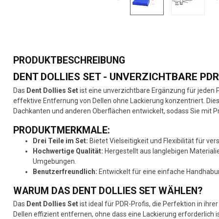
PRODUKTBESCHREIBUNG
DENT DOLLIES SET - UNVERZICHTBARE PD
Das
Dent Dollies Set
ist eine unverzichtbare Ergänzung für jeden P
effektive Entfernung von Dellen ohne Lackierung konzentriert. Dies
Dachkanten und anderen Oberflächen entwickelt, sodass Sie mit Prä
PRODUKTMERKMALE:
Drei Teile im Set:
Bietet Vielseitigkeit und Flexibilität für 
Hochwertige Qualität:
Hergestellt aus langlebigen Materialie
Umgebungen.
Benutzerfreundlich:
Entwickelt für eine einfache Handhabun
WARUM DAS DENT DOLLIES SET WÄHLEN?
Das
Dent Dollies Set
ist ideal für PDR-Profis, die Perfektion in ih
Dellen effizient entfernen, ohne dass eine Lackierung erforderlich i