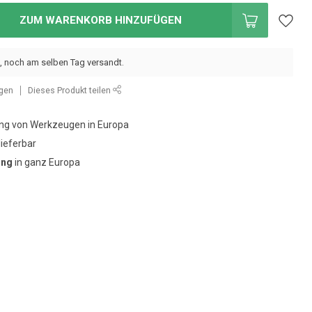
ZUM WARENKORB HINZUFÜGEN
, noch am selben Tag versandt.
ügen
Dieses Produkt teilen
g von Werkzeugen in Europa
lieferbar
ung
in ganz Europa