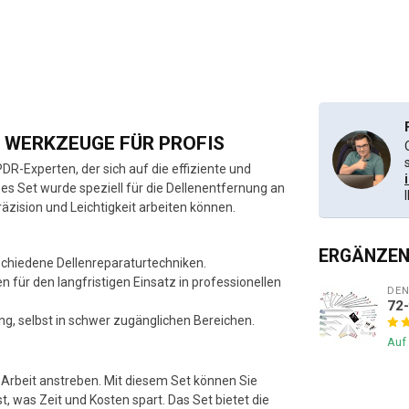
R WERKZEUGE FÜR PROFIS
DR-Experten, der sich auf die effiziente und
es Set wurde speziell für die Dellenentfernung an
zision und Leichtigkeit arbeiten können.
ERGÄNZEN
verschiedene Dellenreparaturtechniken.
n für den langfristigen Einsatz in professionellen
DE
72-
g, selbst in schwer zugänglichen Bereichen.
Auf
rer Arbeit anstreben. Mit diesem Set können Sie
st, was Zeit und Kosten spart. Das Set bietet die