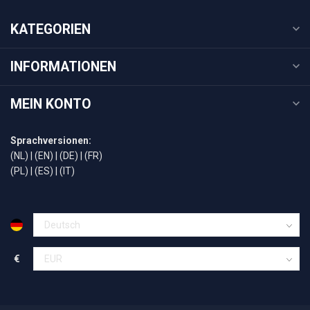
KATEGORIEN
INFORMATIONEN
MEIN KONTO
Sprachversionen:
(NL)
|
(EN)
|
(DE)
|
(FR)
(PL)
|
(ES)
|
(IT)
€