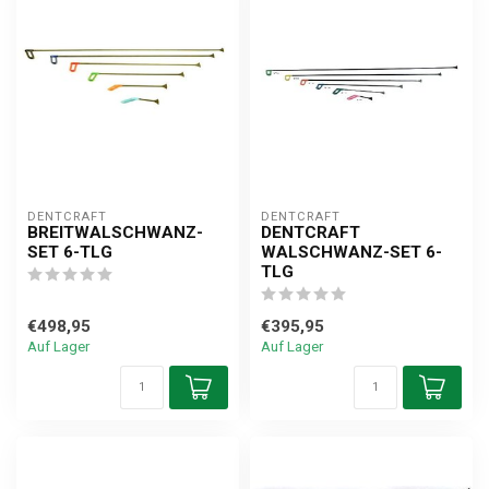
DENTCRAFT
DENTCRAFT
BREITWALSCHWANZ-
DENTCRAFT
SET 6-TLG
WALSCHWANZ-SET 6-
TLG
€498,95
€395,95
Auf Lager
Auf Lager