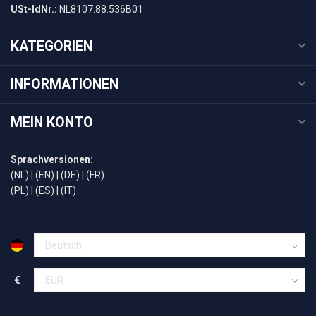
USt-IdNr.:
NL8107.88.536B01
KATEGORIEN
INFORMATIONEN
MEIN KONTO
Sprachversionen:
(NL)
|
(EN)
|
(DE)
|
(FR)
(PL)
|
(ES)
|
(IT)
€