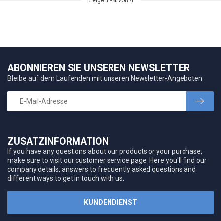
Zeige
1
-
4
von 4
ABONNIEREN SIE UNSEREN NEWSLETTER
Bleibe auf dem Laufenden mit unseren Newsletter-Angeboten
ZUSATZINFORMATION
If you have any questions about our products or your purchase,
make sure to visit our customer service page. Here you'll find our
company details, answers to frequently asked questions and
different ways to get in touch with us.
KUNDENDIENST