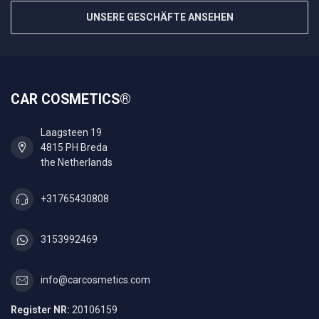
UNSERE GESCHÄFTE ANSEHEN
CAR COSMETICS®
Laagsteen 19
4815 PH Breda
the Netherlands
+31765430808
3153992469
info@carcosmetics.com
Register NR:
20106159