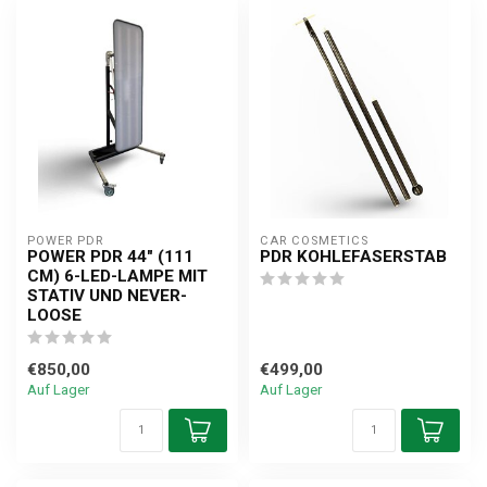
POWER PDR
CAR COSMETICS
POWER PDR 44" (111
PDR KOHLEFASERSTAB
CM) 6-LED-LAMPE MIT
STATIV UND NEVER-
LOOSE
€850,00
€499,00
Auf Lager
Auf Lager