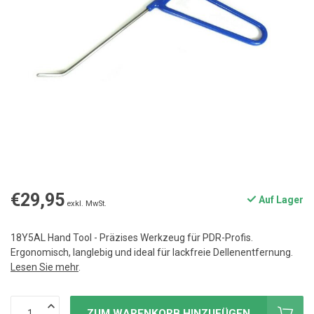
€29,95
Auf Lager
exkl. MwSt.
18Y5AL Hand Tool - Präzises Werkzeug für PDR-Profis.
Ergonomisch, langlebig und ideal für lackfreie Dellenentfernung.
Lesen Sie mehr
.
ZUM WARENKORB HINZUFÜGEN