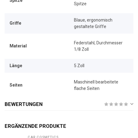
Spitze
Spitze
Blaue, ergonomisch
Griffe
gestaltete Griffe
Federstahl, Durchmesser
Material
1/8 Zoll
Länge
5 Zoll
Maschinell bearbeitete
Seiten
flache Seiten
BEWERTUNGEN
ERGÄNZENDE PRODUKTE
CAR COSMETICS