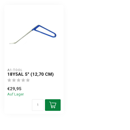
A1-TOOL
18Y5AL 5" (12,70 CM)
€29,95
Auf Lager