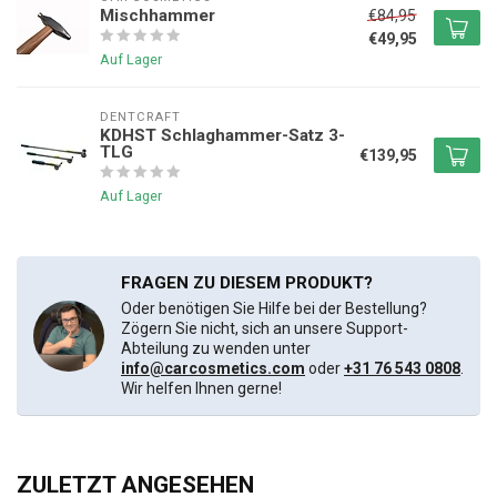
Mischhammer
€84,95
€49,95
Auf Lager
DENTCRAFT
KDHST Schlaghammer-Satz 3-
TLG
€139,95
Auf Lager
FRAGEN ZU DIESEM PRODUKT?
Oder benötigen Sie Hilfe bei der Bestellung?
Zögern Sie nicht, sich an unsere Support-
Abteilung zu wenden unter
info@carcosmetics.com
oder
+31 76 543 0808
.
Wir helfen Ihnen gerne!
ZULETZT ANGESEHEN