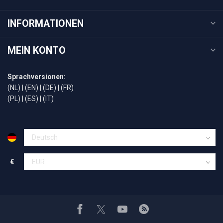
INFORMATIONEN
MEIN KONTO
Sprachversionen:
(NL)
|
(EN)
|
(DE)
|
(FR)
(PL)
|
(ES)
|
(IT)
€