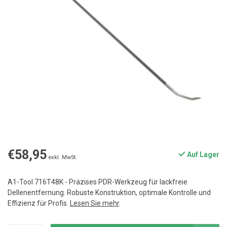
€58,95
Auf Lager
exkl. MwSt.
A1-Tool 716T48K - Präzises PDR-Werkzeug für lackfreie
Dellenentfernung. Robuste Konstruktion, optimale Kontrolle und
Effizienz für Profis.
Lesen Sie mehr
.