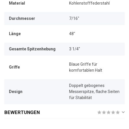
Material
Kohlenstofffederstahl
Durchmesser
7/16"
Länge
48"
Gesamte Spitzenhebung
3 1/4"
Blaue Griffe für
Griffe
komfortablen Halt
Doppelt gebogenes
Design
Messerspitze, flache Seiten
für Stabilität
BEWERTUNGEN