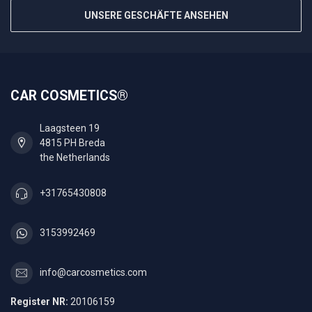
UNSERE GESCHÄFTE ANSEHEN
CAR COSMETICS®
Laagsteen 19
4815 PH Breda
the Netherlands
+31765430808
3153992469
info@carcosmetics.com
Register NR:
20106159