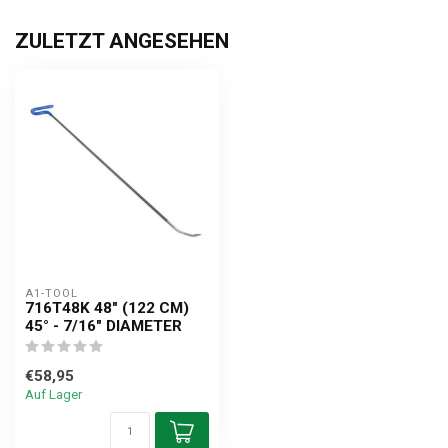
ZULETZT ANGESEHEN
A1-TOOL
716T48K 48" (122 CM)
45° - 7/16" DIAMETER
€58,95
Auf Lager