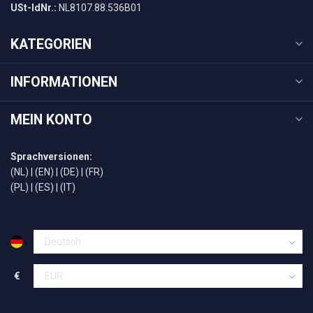
USt-IdNr.:
NL8107.88.536B01
KATEGORIEN
INFORMATIONEN
MEIN KONTO
Sprachversionen:
(NL)
|
(EN)
|
(DE)
|
(FR)
(PL)
|
(ES)
|
(IT)
€