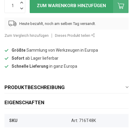
ZUM WARENKORB HINZUFÜGEN
Heute bezahlt, noch am selben Tag versandt.
Zum Vergleich hinzufügen
Dieses Produkt teilen
Größte
Sammlung von Werkzeugen in Europa
Sofort
ab Lager lieferbar
Schnelle Lieferung
in ganz Europa
PRODUKTBESCHREIBUNG
EIGENSCHAFTEN
SKU
Art: 716T48K