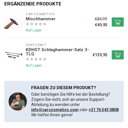
ERGÄNZENDE PRODUKTE
CAR COSMETICS
Mischhammer
€84,95
€49,95
Auf Lager
DENTCRAFT
KDHST Schlaghammer-Satz 3-
TLG
€139,95
Auf Lager
FRAGEN ZU DIESEM PRODUKT?
Oder benötigen Sie Hilfe bei der Bestellung?
Zögern Sie nicht, sich an unsere Support-
Abteilung zu wenden unter
info@carcosmetics.com
oder
+31 76 543 0808
.
Wir helfen Ihnen gerne!