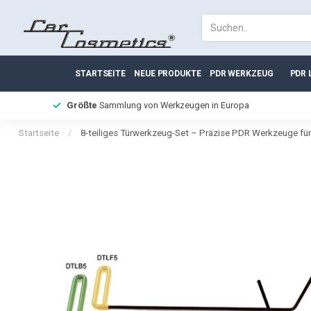
STARTSEITE
NEUE PRODUKTE
PDR WERKZEUG
PDR 
Größte
Sammlung von Werkzeugen in Europa
Startseite
/
8-teiliges Türwerkzeug-Set – Präzise PDR Werkzeuge für