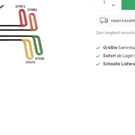
Heute bezahlt
Zum Vergleich hinzuf
Größte
Sammlun
Sofort
ab Lager 
Schnelle Liefer