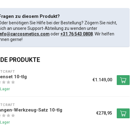
Fragen zu diesem Produkt?
Oder benötigen Sie Hilfe bei der Bestellung? Zögern Sie nicht,
sich an unsere Support-Abteilung zu wenden unter
info@carcosmetics.com
oder
+31 76 543 0808
. Wir helfen
Ihnen gerne!
DE PRODUKTE
NTCRAFT
enset 10-tlg
€1.149,00
 Lager
NTCRAFT
angen-Werkzeug-Satz 10-tlg
€278,95
 Lager