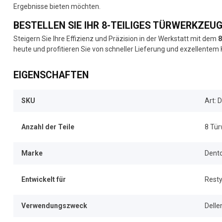
Ergebnisse bieten möchten.
BESTELLEN SIE IHR 8-TEILIGES TÜRWERKZEUG
Steigern Sie Ihre Effizienz und Präzision in der Werkstatt mit dem
8
heute und profitieren Sie von schneller Lieferung und exzellentem
EIGENSCHAFTEN
SKU
Art: 
Anzahl der Teile
8 Tü
Marke
Dentc
Entwickelt für
Resty
Verwendungszweck
Delle