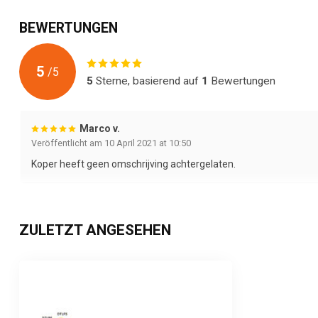
BEWERTUNGEN
5
/
5
5
Sterne, basierend auf
1
Bewertungen
Marco v.
Veröffentlicht am 10 April 2021 at 10:50
Koper heeft geen omschrijving achtergelaten.
ZULETZT ANGESEHEN