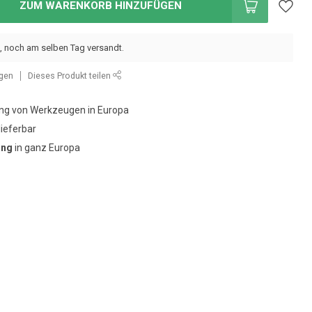
ZUM WARENKORB HINZUFÜGEN
, noch am selben Tag versandt.
ügen
Dieses Produkt teilen
g von Werkzeugen in Europa
lieferbar
ung
in ganz Europa