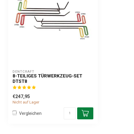
DENTCRAFT
8-TEILIGES TÜRWERKZEUG-SET
DTST8
€247,95
Nicht auf Lager
Vergleichen