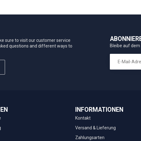
ABONNIER
e sure to visit our customer service
Bleibe auf dem
asked questions and different ways to
IEN
INFORMATIONEN
e
Kontakt
g
Versand & Lieferung
Zahlungsarten