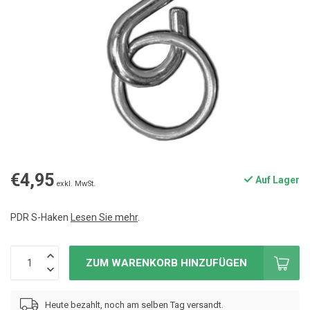
€4,95
Auf Lager
exkl. MwSt.
PDR S-Haken
Lesen Sie mehr
.
ZUM WARENKORB HINZUFÜGEN
Heute bezahlt, noch am selben Tag versandt.