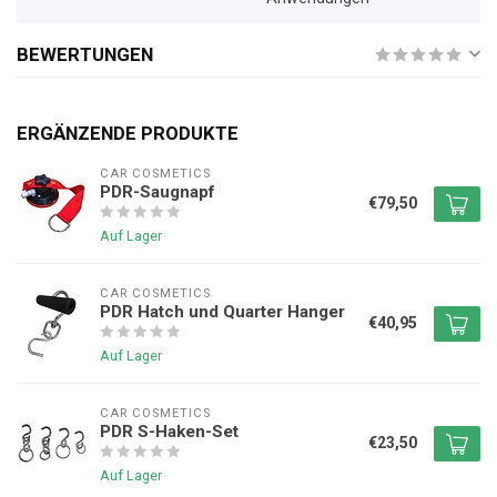
BEWERTUNGEN
ERGÄNZENDE PRODUKTE
CAR COSMETICS
PDR-Saugnapf
€79,50
Auf Lager
CAR COSMETICS
PDR Hatch und Quarter Hanger
€40,95
Auf Lager
CAR COSMETICS
PDR S-Haken-Set
€23,50
Auf Lager