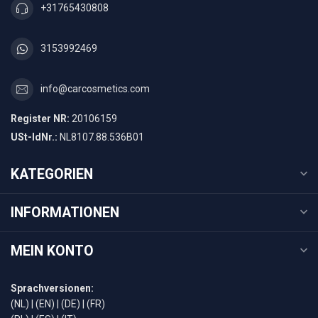
+31765430808
3153992469
info@carcosmetics.com
Register NR:
20106159
USt-IdNr.:
NL8107.88.536B01
KATEGORIEN
INFORMATIONEN
MEIN KONTO
Sprachversionen:
(NL)
|
(EN)
|
(DE)
|
(FR)