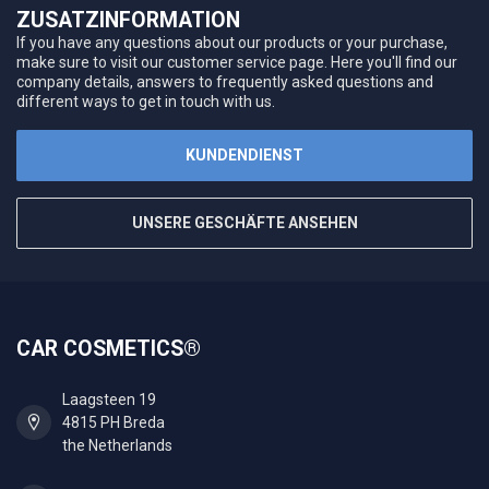
ZUSATZINFORMATION
If you have any questions about our products or your purchase,
make sure to visit our customer service page. Here you'll find our
company details, answers to frequently asked questions and
different ways to get in touch with us.
KUNDENDIENST
UNSERE GESCHÄFTE ANSEHEN
CAR COSMETICS®
Laagsteen 19
4815 PH Breda
the Netherlands