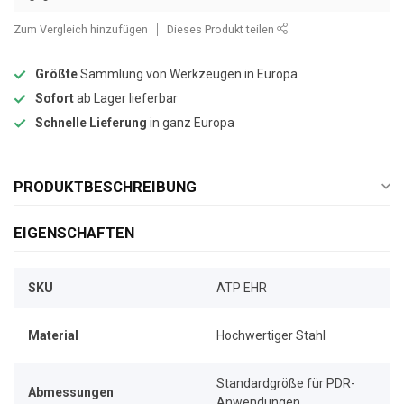
Zum Vergleich hinzufügen
Dieses Produkt teilen
Größte
Sammlung von Werkzeugen in Europa
Sofort
ab Lager lieferbar
Schnelle Lieferung
in ganz Europa
PRODUKTBESCHREIBUNG
EIGENSCHAFTEN
SKU
ATP EHR
Material
Hochwertiger Stahl
Standardgröße für PDR-
Abmessungen
Anwendungen