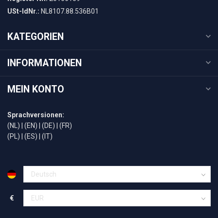
USt-IdNr.:
NL8107.88.536B01
KATEGORIEN
INFORMATIONEN
MEIN KONTO
Sprachversionen:
(NL)
|
(EN)
|
(DE)
|
(FR)
(PL)
|
(ES)
|
(IT)
€