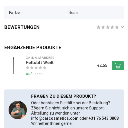
Farbe
Rosa
BEWERTUNGEN
ERGÄNZENDE PRODUKTE
CHINA MARKERS
Fettstift Weiß
€2,55
Auf Lager
FRAGEN ZU DIESEM PRODUKT?
Oder benötigen Sie Hilfe bei der Bestellung?
Zögern Sie nicht, sich an unsere Support-
Abteilung zu wenden unter
info@carcosmetics.com
oder
+31 76 543 0808
.
Wir helfen Ihnen gerne!