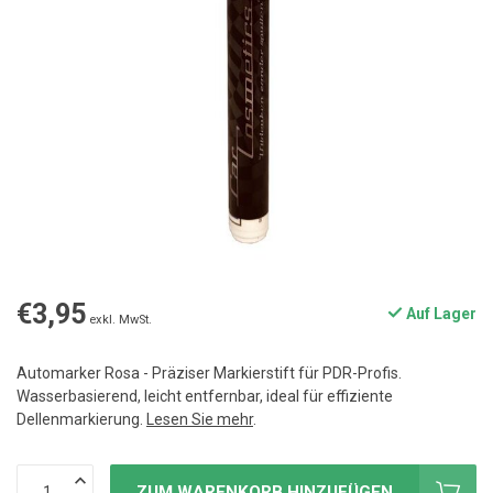
€3,95
Auf Lager
exkl. MwSt.
Automarker Rosa - Präziser Markierstift für PDR-Profis.
Wasserbasierend, leicht entfernbar, ideal für effiziente
Dellenmarkierung.
Lesen Sie mehr
.
ZUM WARENKORB HINZUFÜGEN