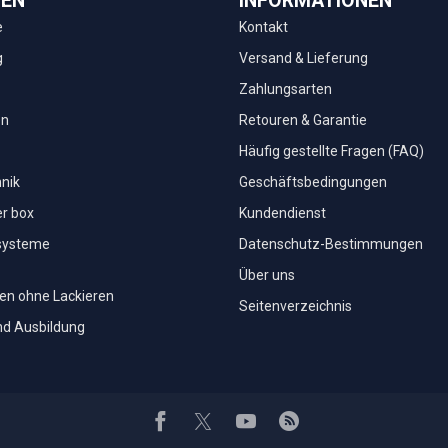
IEN
INFORMATIONEN
e
Kontakt
g
Versand & Lieferung
Zahlungsarten
en
Retouren & Garantie
Häufig gestellte Fragen (FAQ)
nik
Geschäftsbedingungen
r box
Kundendienst
systeme
Datenschutz-Bestimmungen
Über uns
nen ohne Lackieren
Seitenverzeichnis
nd Ausbildung