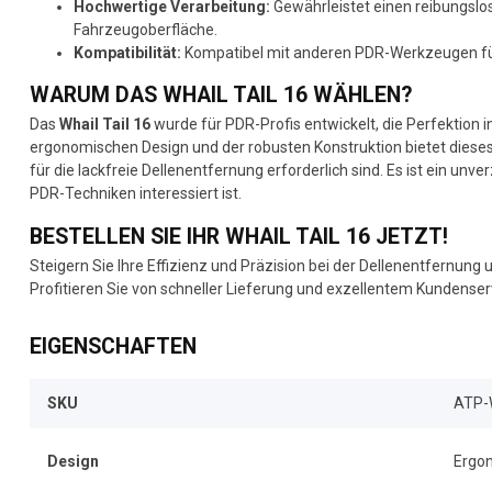
Hochwertige Verarbeitung:
Gewährleistet einen reibungslo
Fahrzeugoberfläche.
Kompatibilität:
Kompatibel mit anderen PDR-Werkzeugen fü
WARUM DAS WHAIL TAIL 16 WÄHLEN?
Das
Whail Tail 16
wurde für PDR-Profis entwickelt, die Perfektion i
ergonomischen Design und der robusten Konstruktion bietet dieses 
für die lackfreie Dellenentfernung erforderlich sind. Es ist ein unv
PDR-Techniken interessiert ist.
BESTELLEN SIE IHR WHAIL TAIL 16 JETZT!
Steigern Sie Ihre Effizienz und Präzision bei der Dellenentfernung
Profitieren Sie von schneller Lieferung und exzellentem Kundenser
EIGENSCHAFTEN
SKU
ATP-
Design
Ergon