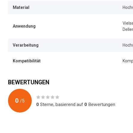
Material
Hochw
Viels
Anwendung
Delle
Verarbeitung
Hochw
Kompatibilität
Komp
BEWERTUNGEN
0
/
5
0
Sterne, basierend auf
0
Bewertungen