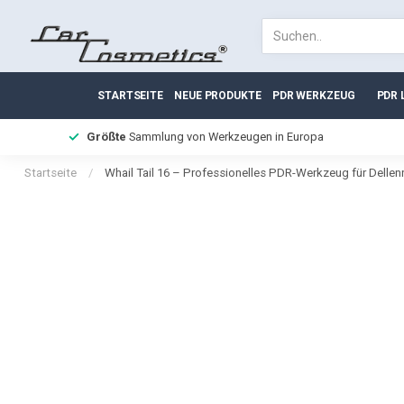
STARTSEITE
NEUE PRODUKTE
PDR WERKZEUG
PDR 
Größte
Sammlung von Werkzeugen in Europa
Startseite
/
Whail Tail 16 – Professionelles PDR-Werkzeug für Dellen