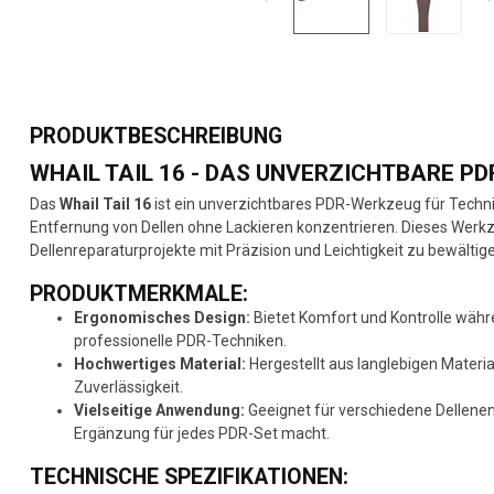
PRODUKTBESCHREIBUNG
WHAIL TAIL 16 - DAS UNVERZICHTBARE P
Das
Whail Tail 16
ist ein unverzichtbares PDR-Werkzeug für Technike
Entfernung von Dellen ohne Lackieren konzentrieren. Dieses Werk
Dellenreparaturprojekte mit Präzision und Leichtigkeit zu bewältig
PRODUKTMERKMALE:
Ergonomisches Design:
Bietet Komfort und Kontrolle währ
professionelle PDR-Techniken.
Hochwertiges Material:
Hergestellt aus langlebigen Materi
Zuverlässigkeit.
Vielseitige Anwendung:
Geeignet für verschiedene Dellenen
Ergänzung für jedes PDR-Set macht.
TECHNISCHE SPEZIFIKATIONEN: