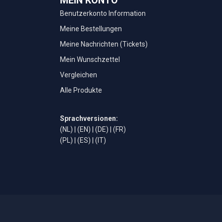
MEIN KONTO
Benutzerkonto Information
Meine Bestellungen
Meine Nachrichten (Tickets)
Mein Wunschzettel
Vergleichen
Alle Produkte
Sprachversionen:
(NL)
|
(EN)
|
(DE)
|
(FR)
(PL)
|
(ES)
|
(IT)