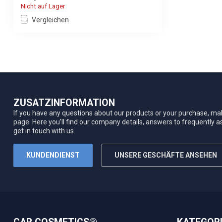
Nicht auf Lager
Vergleichen
ZUSATZINFORMATION
If you have any questions about our products or your purchase, mak
page. Here you'll find our company details, answers to frequently 
get in touch with us.
KUNDENDIENST
UNSERE GESCHÄFTE ANSEHEN