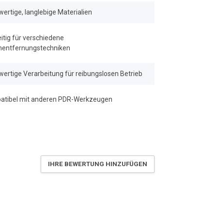
ertige, langlebige Materialien
eitig für verschiedene
nentfernungstechniken
ertige Verarbeitung für reibungslosen Betrieb
atibel mit anderen PDR-Werkzeugen
IHRE BEWERTUNG HINZUFÜGEN