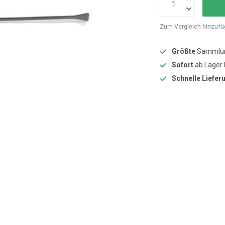
Zum Vergleich hinzuf
Größte
Sammlun
Sofort
ab Lager 
Schnelle Liefer