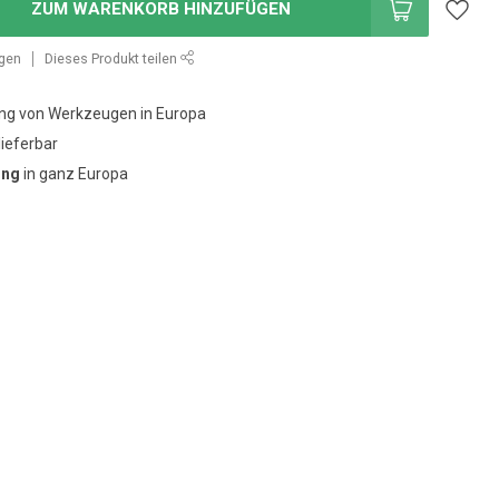
ZUM WARENKORB HINZUFÜGEN
ügen
Dieses Produkt teilen
g von Werkzeugen in Europa
lieferbar
ung
in ganz Europa