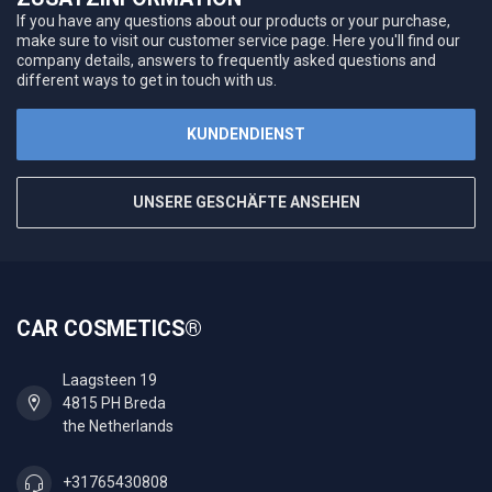
If you have any questions about our products or your purchase,
make sure to visit our customer service page. Here you'll find our
company details, answers to frequently asked questions and
different ways to get in touch with us.
KUNDENDIENST
UNSERE GESCHÄFTE ANSEHEN
CAR COSMETICS®
Laagsteen 19
4815 PH Breda
the Netherlands
+31765430808