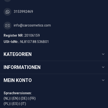
3153992469
info@carcosmetics.com
Register NR:
20106159
USt-IdNr.:
NL8107.88.536B01
KATEGORIEN
INFORMATIONEN
MEIN KONTO
Sprachversionen:
(NL)
|
(EN)
|
(DE)
|
(FR)
(PL)
|
(ES)
|
(IT)