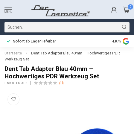
0
MENU
Sofort
ab Lager lieferbar
Schnelle L
4.8
/5
Startseite
/
Dent Tab Adapter Blau 40mm – Hochwertiges PDR
Werkzeug Set
Dent Tab Adapter Blau 40mm –
Hochwertiges PDR Werkzeug Set
(0)
LAKA TOOLS