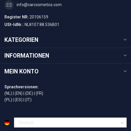
info@carcosmetics.com
Register NR:
20106159
USt-IdNr.:
NL8107.88.536B01
KATEGORIEN
INFORMATIONEN
MEIN KONTO
Sprachversionen:
(NL)
|
(EN)
|
(DE)
|
(FR)
(PL)
|
(ES)
|
(IT)