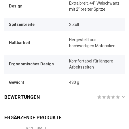
Extra breit, 44” Walschwanz
Design
mit 2” breiter Spitze
Spitzenbreite
2 Zoll
Hergestellt aus
Haltbarkeit
hochwertigen Materialien
Komfortabel für längere
Ergonomisches Design
Arbeitszeiten
Gewicht
480 g
BEWERTUNGEN
ERGÄNZENDE PRODUKTE
DENTCRAFT