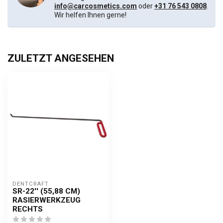
info@carcosmetics.com
oder
+31 76 543 0808
.
Wir helfen Ihnen gerne!
ZULETZT ANGESEHEN
DENTCRAFT
SR-22'' (55,88 CM)
RASIERWERKZEUG
RECHTS