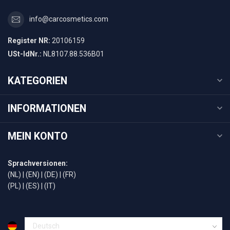
info@carcosmetics.com
Register NR:
20106159
USt-IdNr.:
NL8107.88.536B01
KATEGORIEN
INFORMATIONEN
MEIN KONTO
Sprachversionen:
(NL)
|
(EN)
|
(DE)
|
(FR)
(PL)
|
(ES)
|
(IT)