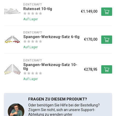
DENTCRAFT
Rutenset 10-tlg
€1.149,00
Auf Lager
DENTCRAFT
Spangen-Werkzeug-Satz 6-tlg
€170,00
Auf Lager
DENTCRAFT
Spangen-Werkzeug-Satz 10-
tlg
€278,95
Auf Lager
FRAGEN ZU DIESEM PRODUKT?
Oder benötigen Sie Hilfe bei der Bestellung?
Zögern Sie nicht, sich an unsere Support-
Abteilung zu wenden unter