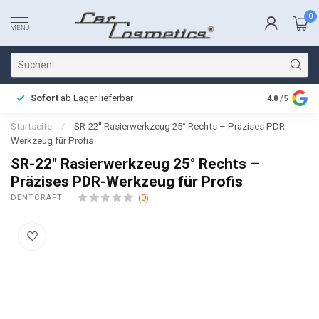
0
MENU
Sofort
ab Lager lieferbar
Schnelle L
4.8
/5
Startseite
/
SR-22'' Rasierwerkzeug 25° Rechts – Präzises PDR-
Werkzeug für Profis
SR-22'' Rasierwerkzeug 25° Rechts –
Präzises PDR-Werkzeug für Profis
(0)
DENTCRAFT