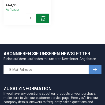
€64,95
Auf Lager
ABONNIEREN SIE UNSEREN NEWSLETTER
Bleibe auf dem Laufenden mit unseren Newsletter-Angeboten
ZUSATZINFORMATION
If you have any questions about our products or your purchase,
make sure to visit our customer service page. Here you'll find our
company details, answers to frequently asked questions and