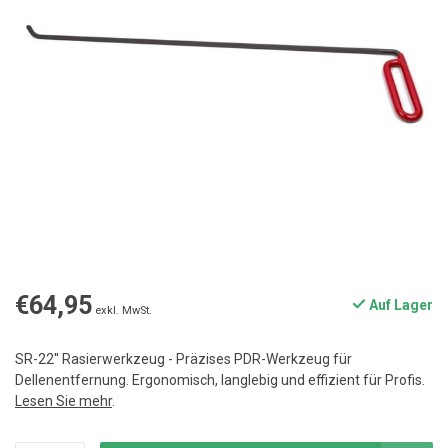
€64,95
Auf Lager
exkl. MwSt.
SR-22'' Rasierwerkzeug - Präzises PDR-Werkzeug für
Dellenentfernung. Ergonomisch, langlebig und effizient für Profis.
Lesen Sie mehr
.