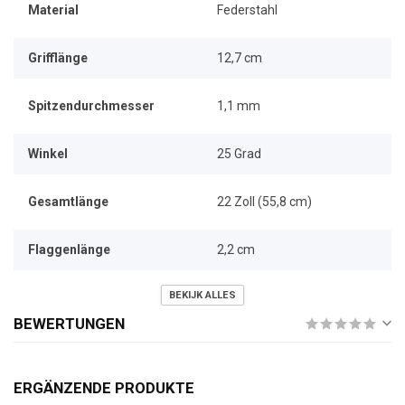
Material
Federstahl
Grifflänge
12,7 cm
Spitzendurchmesser
1,1 mm
Winkel
25 Grad
Gesamtlänge
22 Zoll (55,8 cm)
Flaggenlänge
2,2 cm
BEKIJK ALLES
BEWERTUNGEN
ERGÄNZENDE PRODUKTE