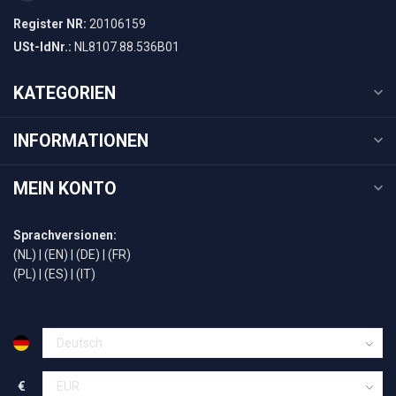
Register NR:
20106159
USt-IdNr.:
NL8107.88.536B01
KATEGORIEN
INFORMATIONEN
MEIN KONTO
Sprachversionen:
(NL)
|
(EN)
|
(DE)
|
(FR)
(PL)
|
(ES)
|
(IT)
€