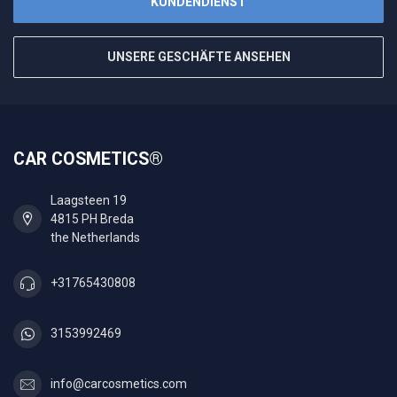
KUNDENDIENST
UNSERE GESCHÄFTE ANSEHEN
CAR COSMETICS®
Laagsteen 19
4815 PH Breda
the Netherlands
+31765430808
3153992469
info@carcosmetics.com