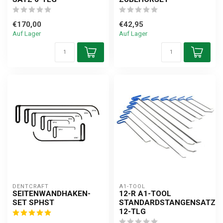
€170,00
€42,95
Auf Lager
Auf Lager
DENTCRAFT
A1-TOOL
SEITENWANDHAKEN-
12-R A1-TOOL
SET SPHST
STANDARDSTANGENSATZ
12-TLG