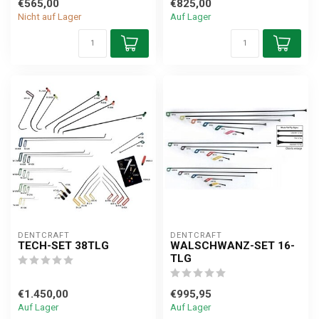
€565,00
€825,00
Nicht auf Lager
Auf Lager
DENTCRAFT
DENTCRAFT
TECH-SET 38TLG
WALSCHWANZ-SET 16-
TLG
€1.450,00
€995,95
Auf Lager
Auf Lager