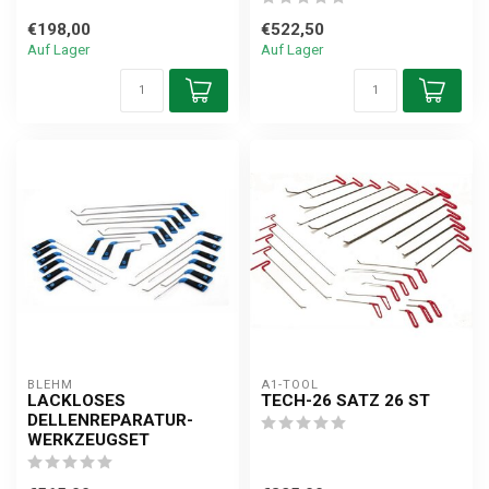
€198,00
€522,50
Auf Lager
Auf Lager
BLEHM
A1-TOOL
LACKLOSES
TECH-26 SATZ 26 ST
DELLENREPARATUR-
WERKZEUGSET