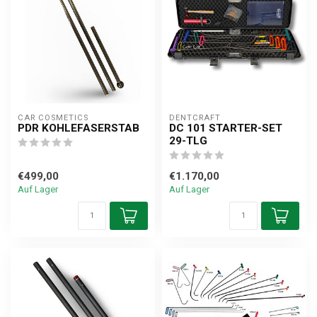
CAR COSMETICS
DENTCRAFT
PDR KOHLEFASERSTAB
DC 101 STARTER-SET
29-TLG
€499,00
€1.170,00
Auf Lager
Auf Lager