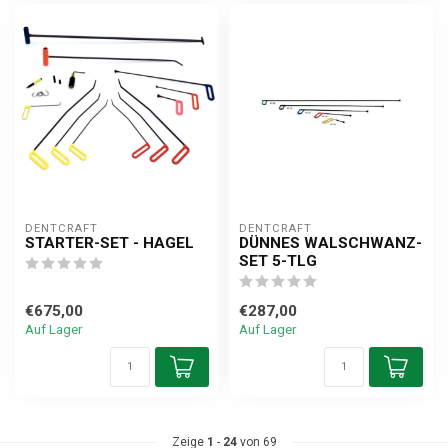
DENTCRAFT
DENTCRAFT
STARTER-SET - HAGEL
DÜNNES WALSCHWANZ-
SET 5-TLG
€675,00
€287,00
Auf Lager
Auf Lager
Zeige
1
-
24
von 69