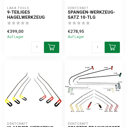
LAKA TOOLS
DENTCRAFT
9-TEILIGES
SPANGEN-WERKZEUG-
HAGELWERKZEUG
SATZ 10-TLG
€399,00
€278,95
Auf Lager
Auf Lager
DENTCRAFT
DENTCRAFT