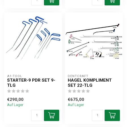
A1-TOOL
DENTCRAFT
STARTER-9 PDR SET 9-
HAGEL KOMPLIMENT
TLG
SET 22-TLG
€290,00
€675,00
Auf Lager
Auf Lager