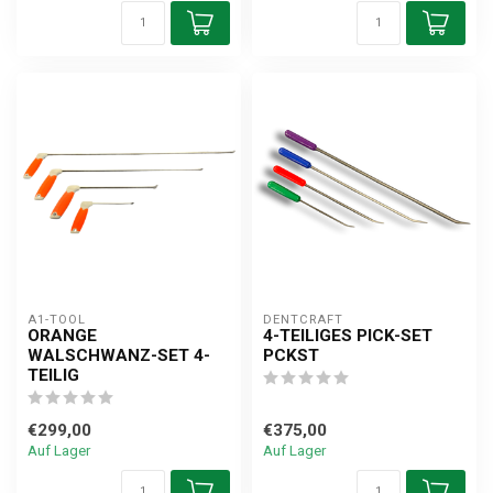
A1-TOOL
DENTCRAFT
ORANGE
4-TEILIGES PICK-SET
WALSCHWANZ-SET 4-
PCKST
TEILIG
€299,00
€375,00
Auf Lager
Auf Lager