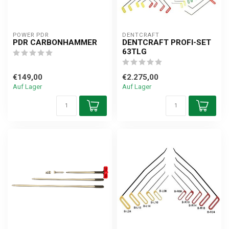
POWER PDR
DENTCRAFT
PDR CARBONHAMMER
DENTCRAFT PROFI-SET
63TLG
€149,00
€2.275,00
Auf Lager
Auf Lager