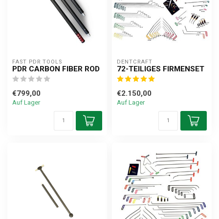
FAST PDR TOOLS
DENTCRAFT
PDR CARBON FIBER ROD
72-TEILIGES FIRMENSET
€799,00
€2.150,00
Auf Lager
Auf Lager