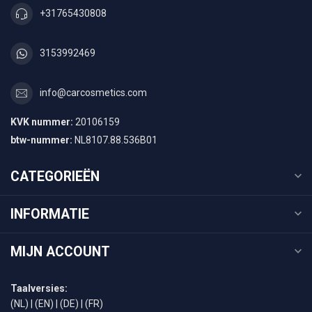
+31765430808
3153992469
info@carcosmetics.com
KVK nummer:
20106159
btw-nummer:
NL8107.88.536B01
CATEGORIEËN
INFORMATIE
MIJN ACCOUNT
Taalversies:
(NL)
|
(EN)
|
(DE)
|
(FR)