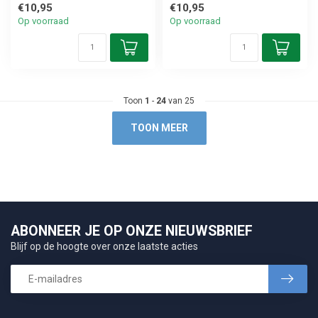
€10,95
€10,95
Op voorraad
Op voorraad
Toon
1
-
24
van 25
TOON MEER
ABONNEER JE OP ONZE NIEUWSBRIEF
Blijf op de hoogte over onze laatste acties