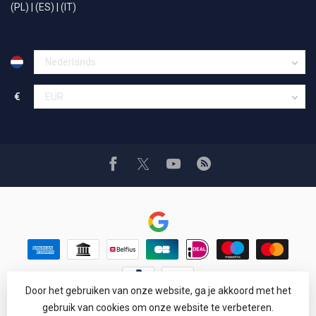
(PL)
|
(ES)
|
(IT)
€
Door het gebruiken van onze website, ga je akkoord met het
© Copyright 1994 - 2026 Car Cosmetics® Hail pro®
gebruik van cookies om onze website te verbeteren.