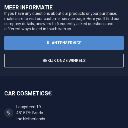
MEER INFORMATIE
If you have any questions about our products or your purchase,
make sure to visit our customer service page. Here you'll find our
company details, answers to frequently asked questions and
different ways to get in touch with us.
KLANTENSERVICE
BEKIJK ONZE WINKELS
CAR COSMETICS®
Laagsteen 19
4815 PH Breda
the Netherlands