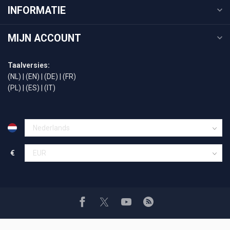
INFORMATIE
MIJN ACCOUNT
Taalversies:
(NL)
|
(EN)
|
(DE)
|
(FR)
(PL)
|
(ES)
|
(IT)
€