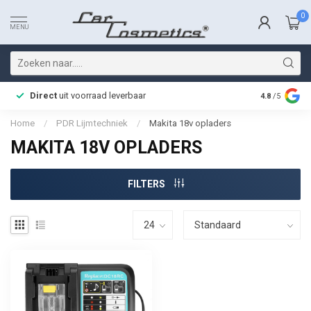
0
MENU
Direct
uit voorraad leverbaar
Snelle bez
4.8
/5
Home
/
PDR Lijmtechniek
/
Makita 18v opladers
MAKITA 18V OPLADERS
FILTERS