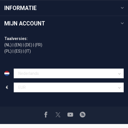
INFORMATIE
MIJN ACCOUNT
Taalversies:
(NL)
|
(EN)
|
(DE)
|
(FR)
(PL)
|
(ES)
|
(IT)
€