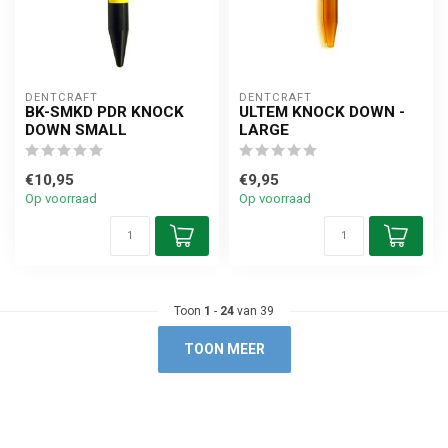
DENTCRAFT
DENTCRAFT
BK-SMKD PDR KNOCK
ULTEM KNOCK DOWN -
DOWN SMALL
LARGE
€10,95
€9,95
Op voorraad
Op voorraad
Toon
1
-
24
van 39
TOON MEER