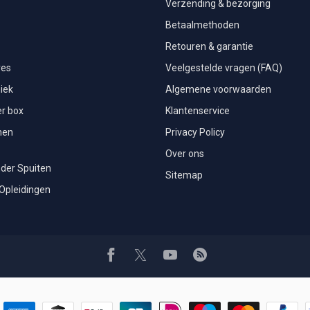
Verzending & bezorging
Betaalmethoden
Retouren & garantie
res
Veelgestelde vragen (FAQ)
iek
Algemene voorwaarden
r box
Klantenservice
men
Privacy Policy
Over ons
der Spuiten
Sitemap
 Opleidingen