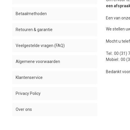
een ​​afspraa
Betaalmethoden
Een van onze
We stellen uw
Retouren & garantie
Mocht u tele
Veelgestelde vragen (FAQ)
Tel:. 00 (31)
Mobiel:. 00 (
Algemene voorwaarden
Bedankt voor
Klantenservice
Privacy Policy
Over ons