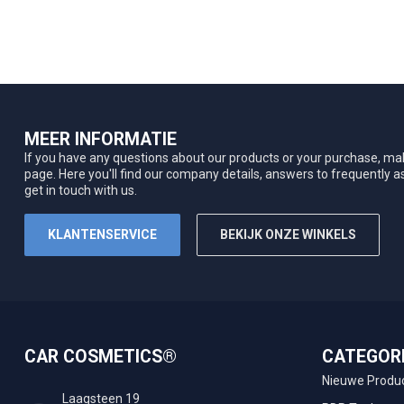
MEER INFORMATIE
If you have any questions about our products or your purchase, mak
page. Here you'll find our company details, answers to frequently 
get in touch with us.
KLANTENSERVICE
BEKIJK ONZE WINKELS
CAR COSMETICS®
CATEGOR
Nieuwe Produ
Laagsteen 19