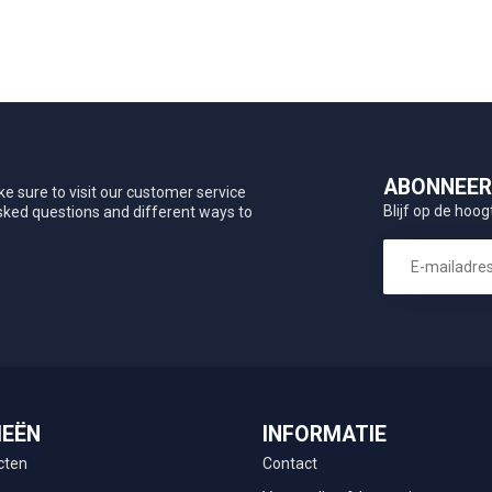
ABONNEER 
e sure to visit our customer service
Blijf op de hoog
asked questions and different ways to
IEËN
INFORMATIE
cten
Contact