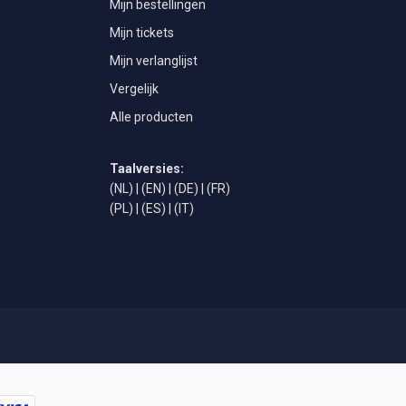
Mijn bestellingen
Mijn tickets
Mijn verlanglijst
Vergelijk
Alle producten
Taalversies:
(NL)
|
(EN)
|
(DE)
|
(FR)
(PL)
|
(ES)
|
(IT)