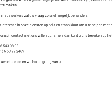
k te maken.
 medewerkers zal uw vraag zo snel mogelijk behandelen.
 interesse in onze diensten op prijs en staan ​​klaar om u te helpen met
fonisch contact met ons willen opnemen, dan kunt u ons bereiken op he
 76 543 08 08
31) 6 53 99 2469
 uw interesse en we horen graag van u!