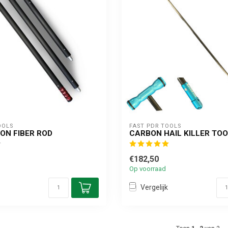
OOLS
FAST PDR TOOLS
ON FIBER ROD
CARBON HAIL KILLER TO
€182,50
Op voorraad
Vergelijk