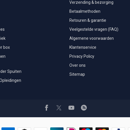
Verzending & bezorging
Betaalmethoden
Retouren & garantie
res
Veelgestelde vragen (FAQ)
iek
Algemene voorwaarden
r box
Klantenservice
men
Privacy Policy
Over ons
der Spuiten
Sitemap
 Opleidingen