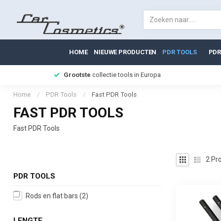
HOME
NIEUWE PRODUCTEN
PDR TOOLS
PDR
Grootste
collectie tools in Europa
Home
/
PDR Tools
/
Fast PDR Tools
FAST PDR TOOLS
Fast PDR Tools
2
Pro
PDR TOOLS
Rods en flat bars
(2)
LENGTE