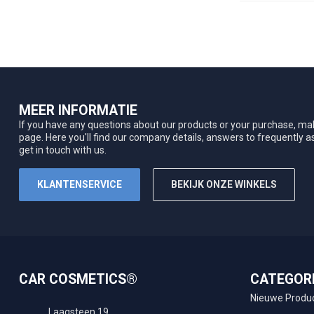
MEER INFORMATIE
If you have any questions about our products or your purchase, mak
page. Here you'll find our company details, answers to frequently 
get in touch with us.
KLANTENSERVICE
BEKIJK ONZE WINKELS
CAR COSMETICS®
CATEGOR
Nieuwe Produ
Laagsteen 19