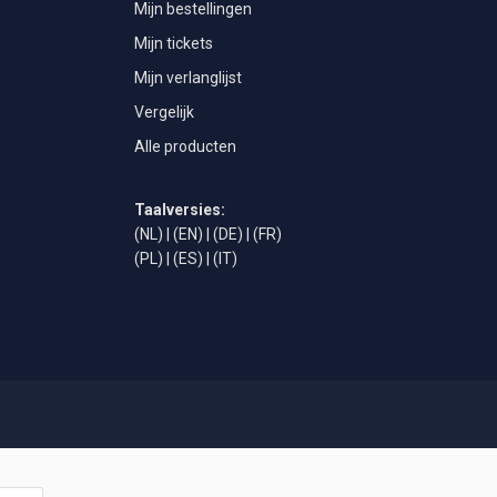
Mijn bestellingen
Mijn tickets
Mijn verlanglijst
Vergelijk
Alle producten
Taalversies:
(NL)
|
(EN)
|
(DE)
|
(FR)
(PL)
|
(ES)
|
(IT)