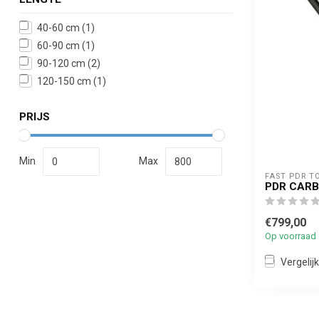
40-60 cm
(1)
60-90 cm
(1)
90-120 cm
(2)
120-150 cm
(1)
PRIJS
Min
Max
FAST PDR T
PDR CARB
€799,00
Op voorraad
Vergelijk