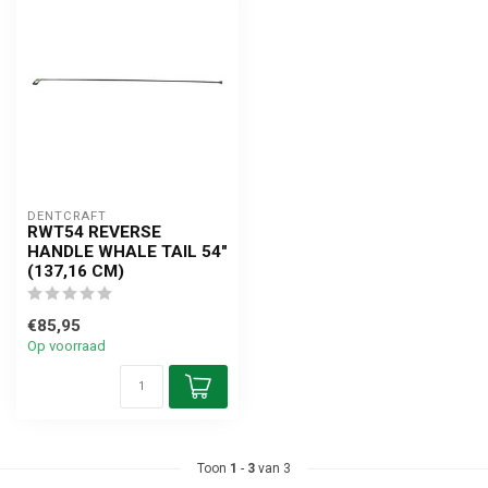
DENTCRAFT
RWT54 REVERSE
HANDLE WHALE TAIL 54"
(137,16 CM)
€85,95
Op voorraad
Toon
1
-
3
van 3