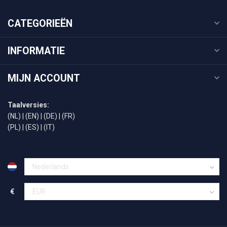
CATEGORIEËN
INFORMATIE
MIJN ACCOUNT
Taalversies:
(NL)
|
(EN)
|
(DE)
|
(FR)
(PL)
|
(ES)
|
(IT)
€