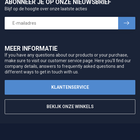
ABONNEER JE OP ONZE NIEUWSBRIEF
Blijf op de hoogte over onze laatste acties
MEER INFORMATIE
If you have any questions about our products or your purchase,
make sure to visit our customer service page. Here you'll find our
company details, answers to frequently asked questions and
different ways to get in touch with us.
KLANTENSERVICE
BEKIJK ONZE WINKELS