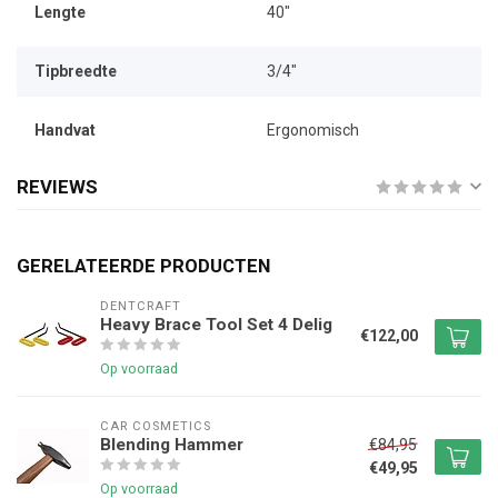
Lengte
40"
Tipbreedte
3/4"
Handvat
Ergonomisch
REVIEWS
GERELATEERDE PRODUCTEN
DENTCRAFT
Heavy Brace Tool Set 4 Delig
€122,00
Op voorraad
CAR COSMETICS
Blending Hammer
€84,95
€49,95
Op voorraad