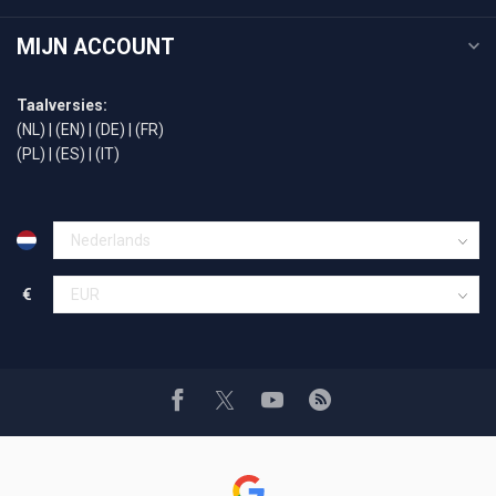
MIJN ACCOUNT
Taalversies:
(NL)
|
(EN)
|
(DE)
|
(FR)
(PL)
|
(ES)
|
(IT)
€