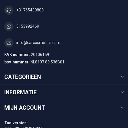
+31765430808
3153992469
info@carcosmetics.com
KVK nummer:
20106159
btw-nummer:
NL8107.88.536B01
CATEGORIEËN
INFORMATIE
MIJN ACCOUNT
Taalversies: