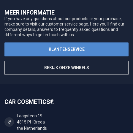
MEER INFORMATIE
If you have any questions about our products or your purchase,
make sure to visit our customer service page. Here you'll find our
company details, answers to frequently asked questions and
different ways to get in touch with us.
KLANTENSERVICE
BEKIJK ONZE WINKELS
CAR COSMETICS®
Laagsteen 19
4815 PH Breda
the Netherlands