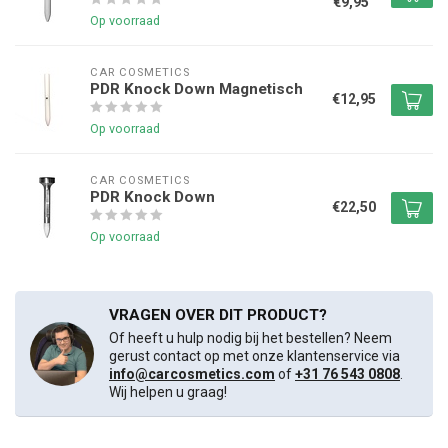
€9,95
Op voorraad
CAR COSMETICS
PDR Knock Down Magnetisch
€12,95
Op voorraad
CAR COSMETICS
PDR Knock Down
€22,50
Op voorraad
VRAGEN OVER DIT PRODUCT?
Of heeft u hulp nodig bij het bestellen? Neem
gerust contact op met onze klantenservice via
info@carcosmetics.com
of
+31 76 543 0808
.
Wij helpen u graag!