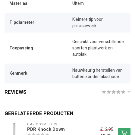
Materiaal
Ultem
Kleinere tip voor
Tipdiameter
precisiewerk
Geschikt voor verschillende
Toepassing
soorten plaatwerk en
autolak
Nauwkeurig herstellen van
Kenmerk
bulten zonder lakschade
REVIEWS
GERELATEERDE PRODUCTEN
CAR COSMETICS
PDR Knock Down
€12,95