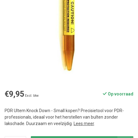
€9,95
Op voorraad
Excl. btw
PDR Ultem Knock Down - Small kopen? Precisietool voor PDR-
professionals, ideaal voor het herstellen van bulten zonder
lakschade. Duurzaam en veelzijdig.
Lees meer
.