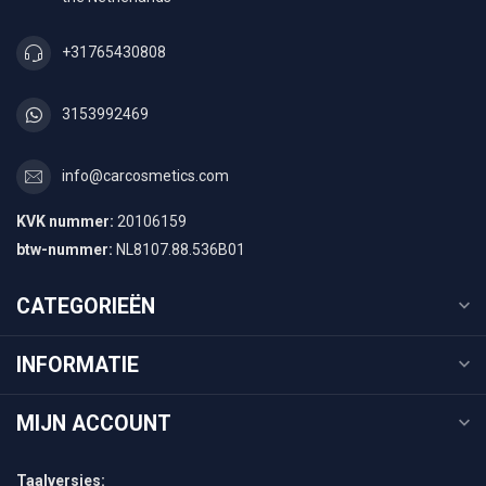
+31765430808
3153992469
info@carcosmetics.com
KVK nummer:
20106159
btw-nummer:
NL8107.88.536B01
CATEGORIEËN
INFORMATIE
MIJN ACCOUNT
Taalversies: