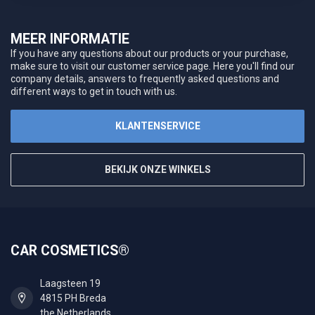
MEER INFORMATIE
If you have any questions about our products or your purchase,
make sure to visit our customer service page. Here you'll find our
company details, answers to frequently asked questions and
different ways to get in touch with us.
KLANTENSERVICE
BEKIJK ONZE WINKELS
CAR COSMETICS®
Laagsteen 19
4815 PH Breda
the Netherlands