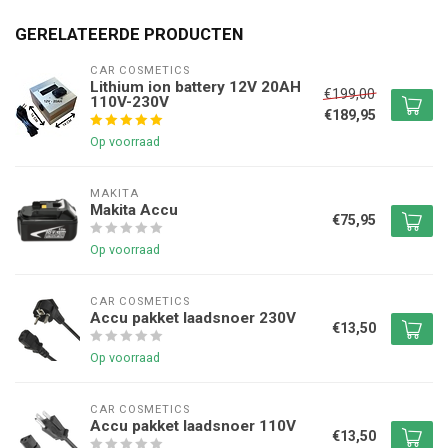
GERELATEERDE PRODUCTEN
CAR COSMETICS
Lithium ion battery 12V 20AH
€199,00
110V-230V
€189,95
Op voorraad
MAKITA
Makita Accu
€75,95
Op voorraad
CAR COSMETICS
Accu pakket laadsnoer 230V
€13,50
Op voorraad
CAR COSMETICS
Accu pakket laadsnoer 110V
€13,50