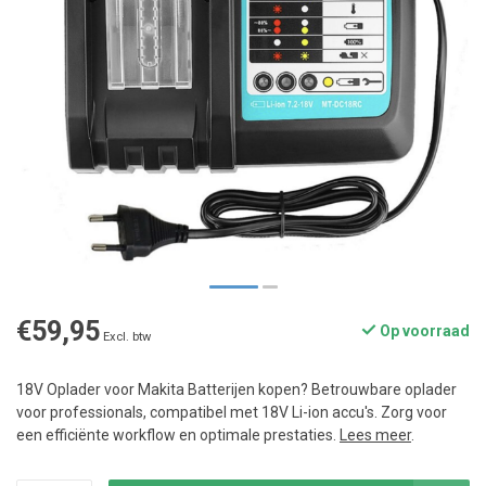
€59,95
Op voorraad
Excl. btw
18V Oplader voor Makita Batterijen kopen? Betrouwbare oplader
voor professionals, compatibel met 18V Li-ion accu's. Zorg voor
een efficiënte workflow en optimale prestaties.
Lees meer
.