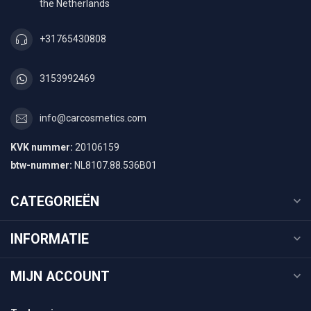
the Netherlands
+31765430808
3153992469
info@carcosmetics.com
KVK nummer:
20106159
btw-nummer:
NL8107.88.536B01
CATEGORIEËN
INFORMATIE
MIJN ACCOUNT