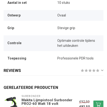
Aantal in set
10 stuks
Ontwerp
Ovaal
Grip
Stevige grip
Optimale controle tijdens
Controle
het uitdeuken
Toepassing
Professionele PDR tools
REVIEWS
GERELATEERDE PRODUCTEN
SUREBONDER
Makita Lijmpistool Surbonder
€92,50
PRO2-60 Watt 18 volt
€82,50