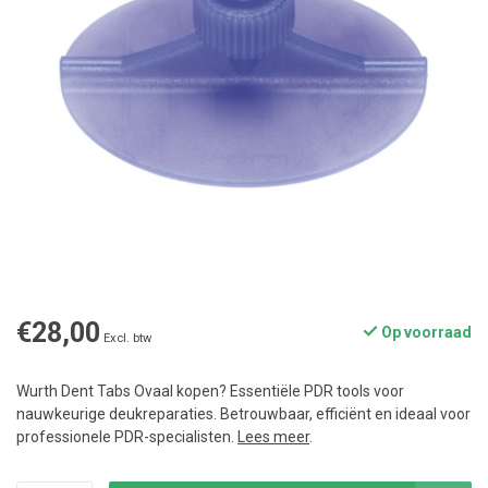
€28,00
Op voorraad
Excl. btw
Wurth Dent Tabs Ovaal kopen? Essentiële PDR tools voor
nauwkeurige deukreparaties. Betrouwbaar, efficiënt en ideaal voor
professionele PDR-specialisten.
Lees meer
.