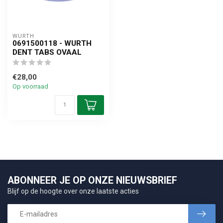
WURTH
0691500118 - WURTH
DENT TABS OVAAL
€28,00
Op voorraad
ABONNEER JE OP ONZE NIEUWSBRIEF
Blijf op de hoogte over onze laatste acties