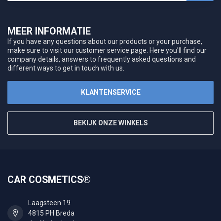
MEER INFORMATIE
If you have any questions about our products or your purchase,
make sure to visit our customer service page. Here you'll find our
company details, answers to frequently asked questions and
different ways to get in touch with us.
KLANTENSERVICE
BEKIJK ONZE WINKELS
CAR COSMETICS®
Laagsteen 19
4815 PH Breda