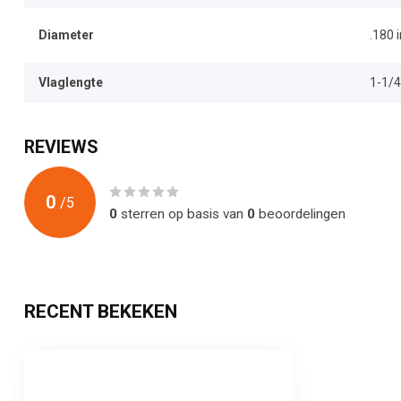
Diameter
.180 
Vlaglengte
1-1/4
REVIEWS
0
/
5
0
sterren op basis van
0
beoordelingen
RECENT BEKEKEN