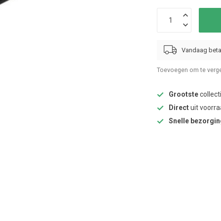
Vandaag beta
Toevoegen om te verge
Grootste
collect
Direct
uit voorra
Snelle bezorgi