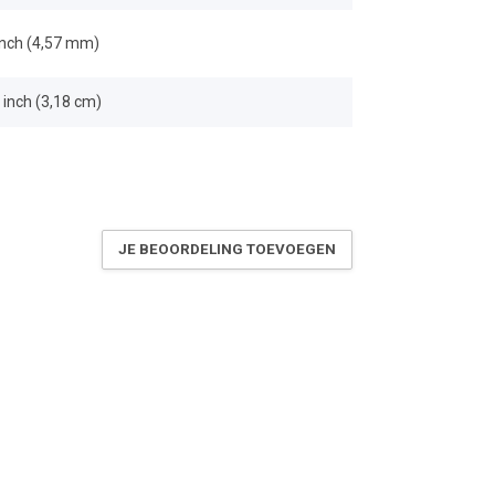
inch (4,57 mm)
 inch (3,18 cm)
JE BEOORDELING TOEVOEGEN