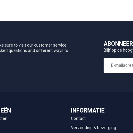
ABONNEER 
e sure to visit our customer service
Blijf op de hoog
asked questions and different ways to
IEËN
INFORMATIE
cten
Contact
Verzending & bezorging