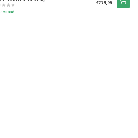
€278,95
voorraad