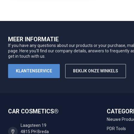
MEER INFORMATIE
If you have any questions about our products or your purchase, mak
page. Here you'll find our company details, answers to frequently 
get in touch with us.
KLANTENSERVICE
BEKIJK ONZE WINKELS
CAR COSMETICS®
CATEGOR
Nieuwe Produ
Laagsteen 19
PDR Tools
4815 PH Breda