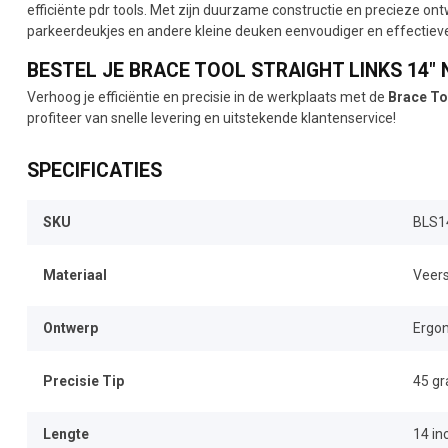
efficiënte pdr tools. Met zijn duurzame constructie en precieze on
parkeerdeukjes en andere kleine deuken eenvoudiger en effectieve
BESTEL JE BRACE TOOL STRAIGHT LINKS 14" 
Verhoog je efficiëntie en precisie in de werkplaats met de
Brace Too
profiteer van snelle levering en uitstekende klantenservice!
SPECIFICATIES
SKU
BLS1
Materiaal
Veers
Ontwerp
Ergon
Precisie Tip
45 gr
Lengte
14 in