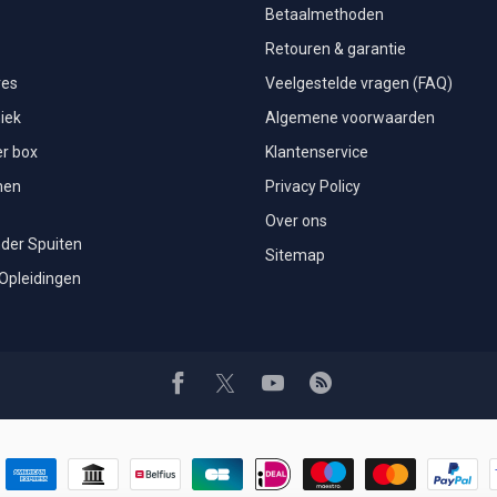
Betaalmethoden
Retouren & garantie
res
Veelgestelde vragen (FAQ)
iek
Algemene voorwaarden
r box
Klantenservice
men
Privacy Policy
Over ons
der Spuiten
Sitemap
 Opleidingen