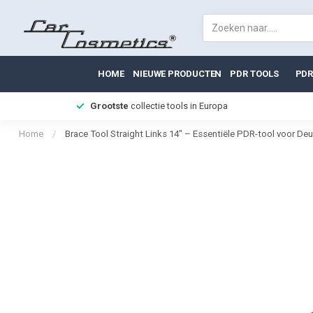
HOME
NIEUWE PRODUCTEN
PDR TOOLS
PDR
Grootste
collectie tools in Europa
Home
/
Brace Tool Straight Links 14" – Essentiële PDR-tool voor De