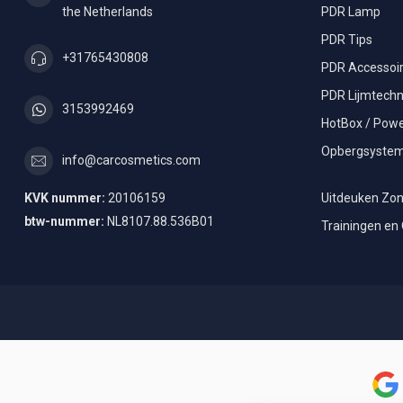
the Netherlands
PDR Lamp
PDR Tips
+31765430808
PDR Accessoi
PDR Lijmtechn
3153992469
HotBox / Powe
Opbergsyste
info@carcosmetics.com
KVK nummer:
20106159
Uitdeuken Zon
btw-nummer:
NL8107.88.536B01
Trainingen en