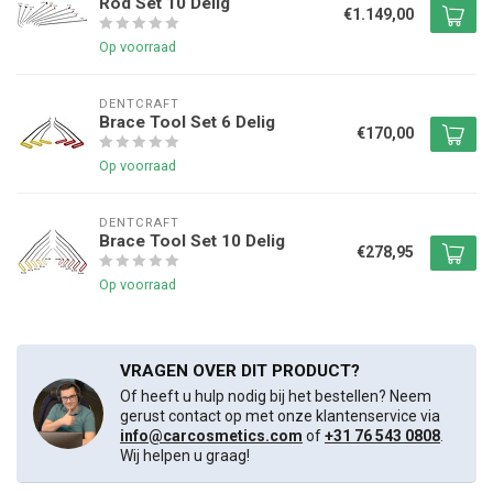
Rod Set 10 Delig
€1.149,00
Op voorraad
DENTCRAFT
Brace Tool Set 6 Delig
€170,00
Op voorraad
DENTCRAFT
Brace Tool Set 10 Delig
€278,95
Op voorraad
VRAGEN OVER DIT PRODUCT?
Of heeft u hulp nodig bij het bestellen? Neem
gerust contact op met onze klantenservice via
info@carcosmetics.com
of
+31 76 543 0808
.
Wij helpen u graag!