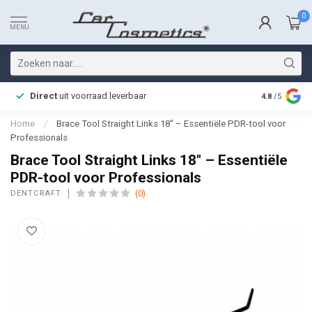
0
MENU
Direct
uit voorraad leverbaar
Snelle bez
4.8
/5
Home
/
Brace Tool Straight Links 18" – Essentiële PDR-tool voor
Professionals
Brace Tool Straight Links 18" – Essentiële
PDR-tool voor Professionals
(0)
DENTCRAFT