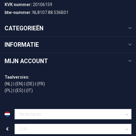
KVK nummer:
20106159
btw-nummer:
NL8107.88.536B01
CATEGORIEËN
INFORMATIE
MIJN ACCOUNT
Taalversies:
(NL)
|
(EN)
|
(DE)
|
(FR)
(PL)
|
(ES)
|
(IT)
€