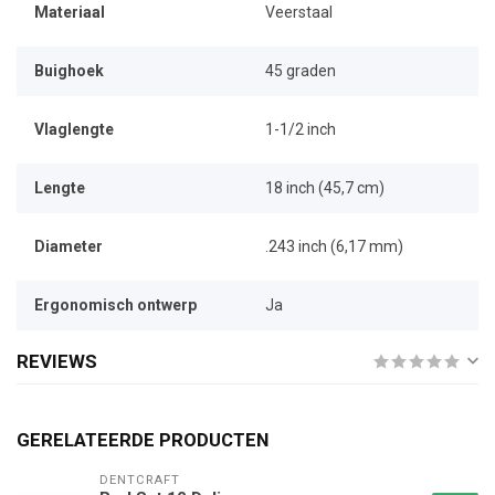
Materiaal
Veerstaal
Buighoek
45 graden
Vlaglengte
1-1/2 inch
Lengte
18 inch (45,7 cm)
Diameter
.243 inch (6,17 mm)
Ergonomisch ontwerp
Ja
REVIEWS
GERELATEERDE PRODUCTEN
DENTCRAFT