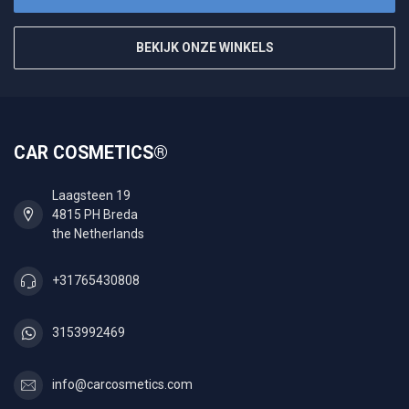
BEKIJK ONZE WINKELS
CAR COSMETICS®
Laagsteen 19
4815 PH Breda
the Netherlands
+31765430808
3153992469
info@carcosmetics.com