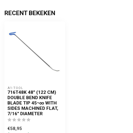
RECENT BEKEKEN
A1-TOOL
716T48K 48" (122 CM)
DOUBLE BEND KNIFE
BLADE TIP 45¬∞ WITH
SIDES MACHINED FLAT,
7/16" DIAMETER
€58,95