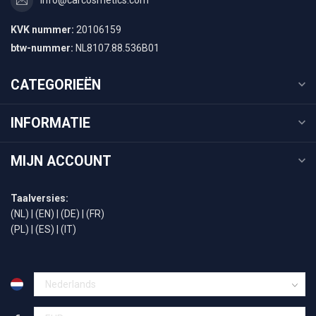
info@carcosmetics.com
KVK nummer:
20106159
btw-nummer:
NL8107.88.536B01
CATEGORIEËN
INFORMATIE
MIJN ACCOUNT
Taalversies:
(NL)
|
(EN)
|
(DE)
|
(FR)
(PL)
|
(ES)
|
(IT)