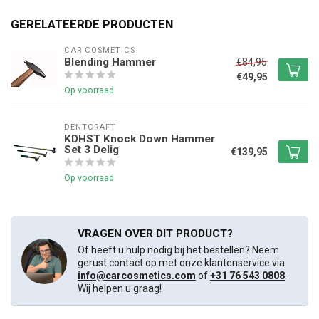
GERELATEERDE PRODUCTEN
CAR COSMETICS
Blending Hammer
€84,95
€49,95
Op voorraad
DENTCRAFT
KDHST Knock Down Hammer
Set 3 Delig
€139,95
Op voorraad
VRAGEN OVER DIT PRODUCT?
Of heeft u hulp nodig bij het bestellen? Neem
gerust contact op met onze klantenservice via
info@carcosmetics.com
of
+31 76 543 0808
.
Wij helpen u graag!