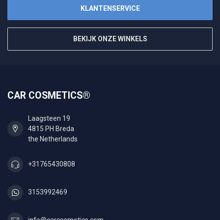
KLANTENSERVICE
BEKIJK ONZE WINKELS
CAR COSMETICS®
Laagsteen 19
4815 PH Breda
the Netherlands
+31765430808
3153992469