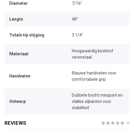
Diameter
7/16"
Lengte
48"
Totale tip stijging
3 1/4"
Hoogwaardig koolstof
Materiaal
verenstaal
Blauwe handvaten voor
Handvaten
comfortabele grip
Dubbele bocht mespunt en
Ontwerp
vlakke zijkanten voor
stabiliteit
REVIEWS