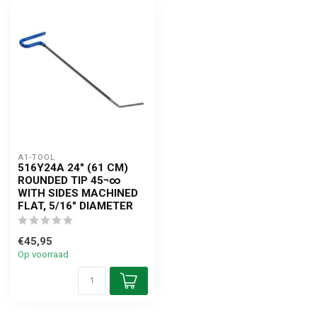
A1-TOOL
516Y24A 24" (61 CM)
ROUNDED TIP 45¬∞
WITH SIDES MACHINED
FLAT, 5/16" DIAMETER
€45,95
Op voorraad