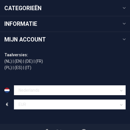
CATEGORIEËN
INFORMATIE
MIJN ACCOUNT
Taalversies:
(NL)
|
(EN)
|
(DE)
|
(FR)
(PL)
|
(ES)
|
(IT)
€