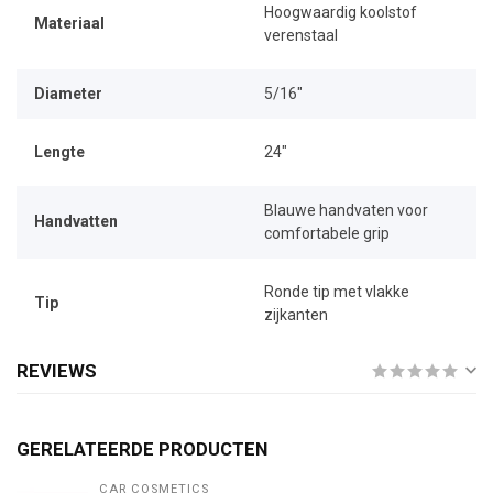
Hoogwaardig koolstof
Materiaal
verenstaal
Diameter
5/16"
Lengte
24"
Blauwe handvaten voor
Handvatten
comfortabele grip
Ronde tip met vlakke
Tip
zijkanten
REVIEWS
GERELATEERDE PRODUCTEN
CAR COSMETICS