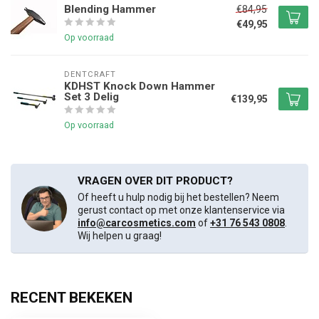
Blending Hammer
€84,95
€49,95
Op voorraad
DENTCRAFT
KDHST Knock Down Hammer
Set 3 Delig
€139,95
Op voorraad
VRAGEN OVER DIT PRODUCT?
Of heeft u hulp nodig bij het bestellen? Neem
gerust contact op met onze klantenservice via
info@carcosmetics.com
of
+31 76 543 0808
.
Wij helpen u graag!
RECENT BEKEKEN