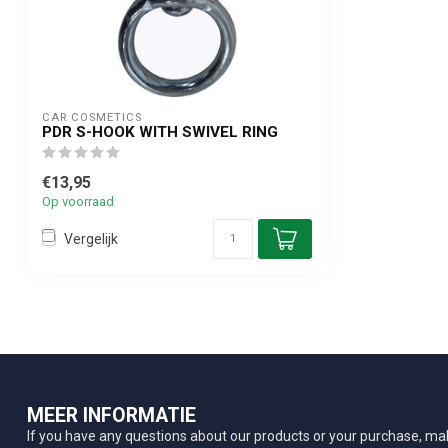
CAR COSMETICS
PDR S-HOOK WITH SWIVEL RING
€13,95
Op voorraad
Vergelijk
MEER INFORMATIE
If you have any questions about our products or your purchase, mak