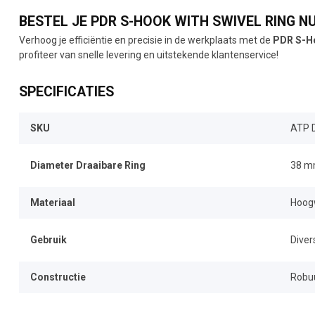
BESTEL JE PDR S-HOOK WITH SWIVEL RING NU
Verhoog je efficiëntie en precisie in de werkplaats met de
PDR S-Ho
profiteer van snelle levering en uitstekende klantenservice!
SPECIFICATIES
SKU
ATP 
Diameter Draaibare Ring
38 
Materiaal
Hoog
Gebruik
Diver
Constructie
Robu