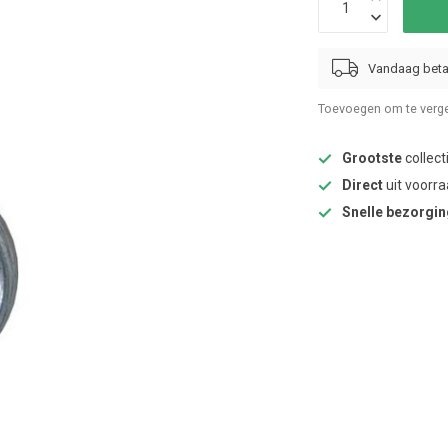
Vandaag beta
Toevoegen om te verge
Grootste
collect
Direct
uit voorra
Snelle bezorgi