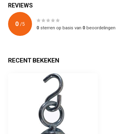
REVIEWS
0
/
5
0
sterren op basis van
0
beoordelingen
RECENT BEKEKEN