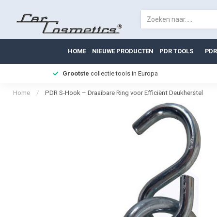
HOME
NIEUWE PRODUCTEN
PDR TOOLS
PDR
Grootste
collectie tools in Europa
Home
/
PDR S-Hook – Draaibare Ring voor Efficiënt Deukherstel