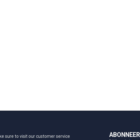
ABONNEER 
e sure to visit our customer service