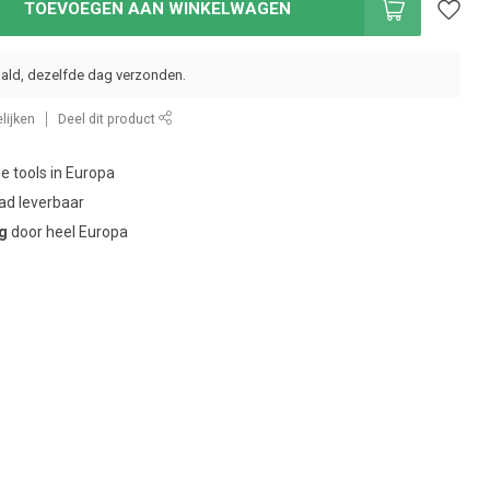
TOEVOEGEN AAN WINKELWAGEN
ald, dezelfde dag verzonden.
lijken
Deel dit product
ie tools in Europa
ad leverbaar
ng
door heel Europa