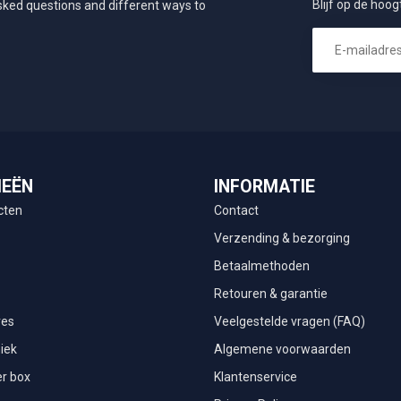
Blijf op de hoog
asked questions and different ways to
IEËN
INFORMATIE
cten
Contact
Verzending & bezorging
Betaalmethoden
Retouren & garantie
res
Veelgestelde vragen (FAQ)
iek
Algemene voorwaarden
r box
Klantenservice