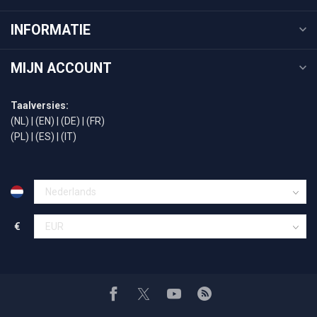
INFORMATIE
MIJN ACCOUNT
Taalversies:
(NL)
|
(EN)
|
(DE)
|
(FR)
(PL)
|
(ES)
|
(IT)
€