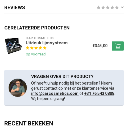
REVIEWS
GERELATEERDE PRODUCTEN
CAR COSMETICS
Uitdeuk lijmsysteem
€345,00
Op voorraad
VRAGEN OVER DIT PRODUCT?
Of heeft u hulp nodig bij het bestellen? Neem
gerust contact op met onze klantenservice via
info@carcosmetics.com
of
+31 76 543 0808
.
Wij helpen u graag!
RECENT BEKEKEN