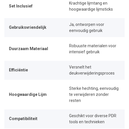
Krachtige lijmtang en
Set Inclusief
hoogwaardige lijmsticks
Ja, ontworpen voor
Gebruiksvriendelijk
eenvoudig gebruik
Robuuste materialen voor
Duurzaam Materiaal
intensief gebruik
Versnelt het
Efficiëntie
deukverwijderingsproces
Sterke hechting, eenvoudig
Hoogwaardige Lijm
te verwijderen zonder
resten
Geschikt voor diverse PDR
Compatibiliteit
tools en technieken