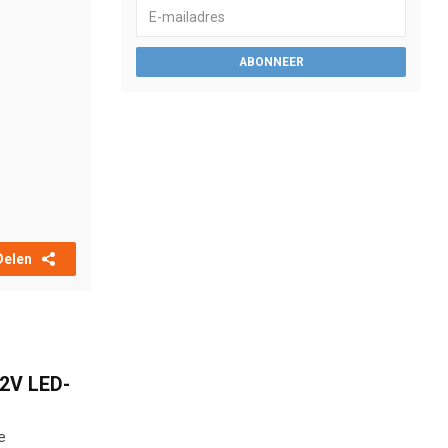
ABONNEER
Delen
2V LED-
e