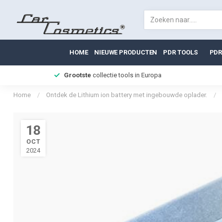
HOME
NIEUWE PRODUCTEN
PDR TOOLS
PDR
Grootste
collectie tools in Europa
Home
/
Ontdek de Lithium ion battery met ingebouwde oplader.
/
18
OCT
2024