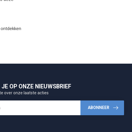
e ontdekken
JE OP ONZE NIEUWSBRIEF
te over onze laatste acties
ABONNEER