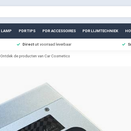
 LAMP
PDR TIPS
PDR ACCESSOIRES
PDR LIJMTECHNIEK
HO
Direct
uit voorraad leverbaar
S
Ontdek de producten van Car Cosmetics