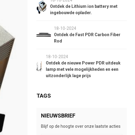
18-10-2024
Ontdek de Lithium ion battery met
ingebouwde oplader.
18-10-2024
Ontdek de Fast PDR Carbon Fiber
Rod
18-10-2024
Ontdek de nieuwe Power PDR uitdeuk
lamp met vele mogelijkheden en een
uitzonderlijk lage prijs
TAGS
NIEUWSBRIEF
Blijf op de hoogte over onze laatste acties