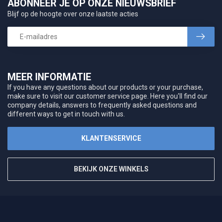
ABONNEER JE OP ONZE NIEUWSBRIEF
Blijf op de hoogte over onze laatste acties
MEER INFORMATIE
If you have any questions about our products or your purchase,
make sure to visit our customer service page. Here you'll find our
company details, answers to frequently asked questions and
different ways to get in touch with us.
KLANTENSERVICE
BEKIJK ONZE WINKELS