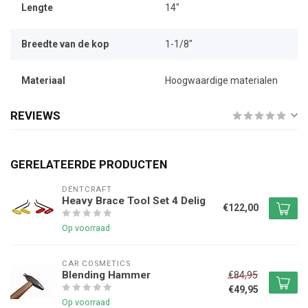
Lengte
14"
Breedte van de kop
1-1/8"
Materiaal
Hoogwaardige materialen
REVIEWS
GERELATEERDE PRODUCTEN
DENTCRAFT
Heavy Brace Tool Set 4 Delig
€122,00
Op voorraad
CAR COSMETICS
Blending Hammer
€84,95
€49,95
Op voorraad