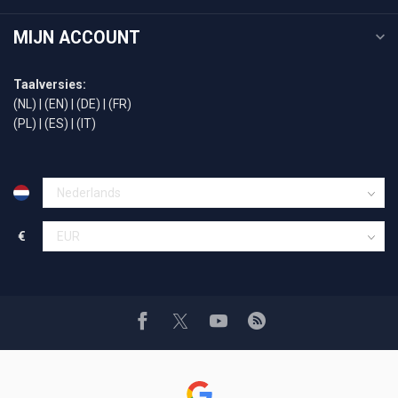
MIJN ACCOUNT
Taalversies:
(NL)
|
(EN)
|
(DE)
|
(FR)
(PL)
|
(ES)
|
(IT)
€