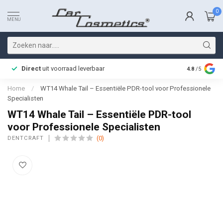
0
MENU
Direct
uit voorraad leverbaar
Snelle bez
4.8
/5
Home
/
WT14 Whale Tail – Essentiële PDR-tool voor Professionele
Specialisten
WT14 Whale Tail – Essentiële PDR-tool
voor Professionele Specialisten
(0)
DENTCRAFT