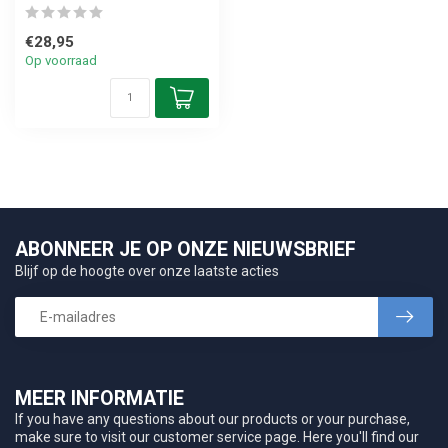
€28,95
Op voorraad
ABONNEER JE OP ONZE NIEUWSBRIEF
Blijf op de hoogte over onze laatste acties
MEER INFORMATIE
If you have any questions about our products or your purchase,
make sure to visit our customer service page. Here you'll find our