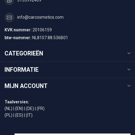
3153992469
info@carcosmetics.com
KVK nummer:
20106159
btw-nummer:
NL8107.88.536B01
CATEGORIEËN
INFORMATIE
MIJN ACCOUNT
Taalversies:
(NL)
|
(EN)
|
(DE)
|
(FR)
(PL)
|
(ES)
|
(IT)