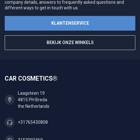
company details, answers to frequently asked questions and
different ways to get in touch with us.
KLANTENSERVICE
BEKIJK ONZE WINKELS
CAR COSMETICS®
Laagsteen 19
4815 PH Breda
the Netherlands
+31765430808