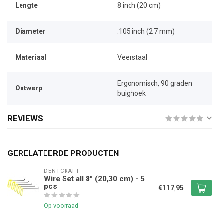
Lengte
8 inch (20 cm)
Diameter
.105 inch (2.7 mm)
Materiaal
Veerstaal
Ergonomisch, 90 graden
Ontwerp
buighoek
REVIEWS
GERELATEERDE PRODUCTEN
DENTCRAFT
Wire Set all 8" (20,30 cm) - 5
pcs
€117,95
Op voorraad