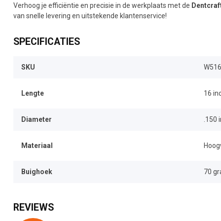
Verhoog je efficiëntie en precisie in de werkplaats met de
Dentcraf
van snelle levering en uitstekende klantenservice!
SPECIFICATIES
SKU
W51
Lengte
16 in
Diameter
.150 
Materiaal
Hoogw
Buighoek
70 g
REVIEWS