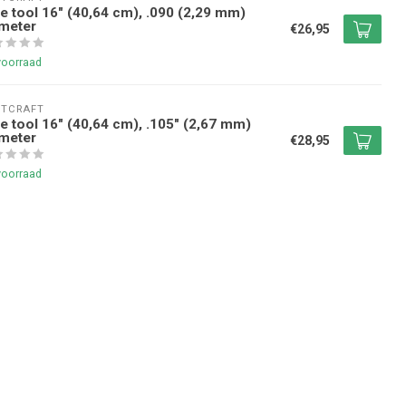
e tool 16" (40,64 cm), .090 (2,29 mm)
meter
€26,95
voorraad
NTCRAFT
e tool 16" (40,64 cm), .105" (2,67 mm)
meter
€28,95
voorraad