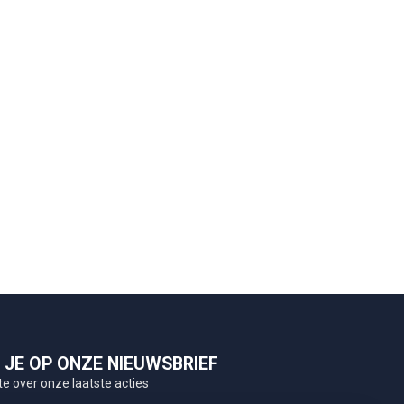
JE OP ONZE NIEUWSBRIEF
te over onze laatste acties