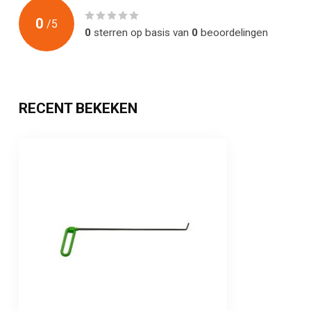
0
/
5
0
sterren op basis van
0
beoordelingen
RECENT BEKEKEN