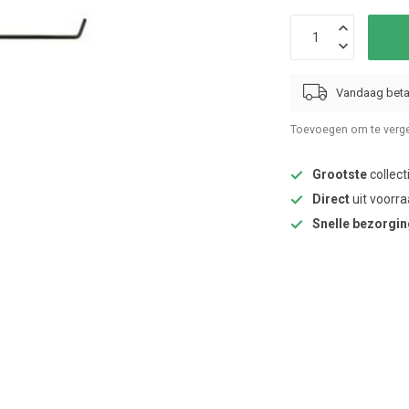
Vandaag beta
Toevoegen om te verge
Grootste
collect
Direct
uit voorra
Snelle bezorgi