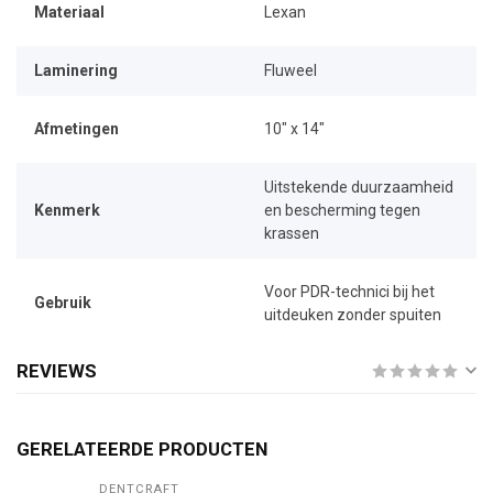
Materiaal
Lexan
Laminering
Fluweel
Afmetingen
10" x 14"
Uitstekende duurzaamheid
Kenmerk
en bescherming tegen
krassen
Voor PDR-technici bij het
Gebruik
uitdeuken zonder spuiten
REVIEWS
GERELATEERDE PRODUCTEN
DENTCRAFT