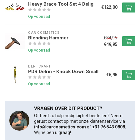
Heavy Brace Tool Set 4 Delig
€122,00
Op voorraad
CAR COSMETICS
Blending Hammer
€84,95
€49,95
Op voorraad
DENTCRAFT
PDR Delrin - Knock Down Small
€6,95
Op voorraad
VRAGEN OVER DIT PRODUCT?
Of heeft u hulp nodig bij het bestellen? Neem
gerust contact op met onze klantenservice via
info@carcosmetics.com
of
+31 76 543 0808
.
Wij helpen u graag!