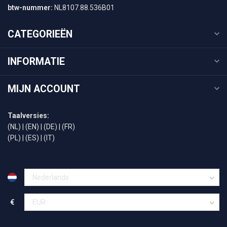
btw-nummer:
NL8107.88.536B01
CATEGORIEËN
INFORMATIE
MIJN ACCOUNT
Taalversies:
(NL)
|
(EN)
|
(DE)
|
(FR)
(PL)
|
(ES)
|
(IT)
€