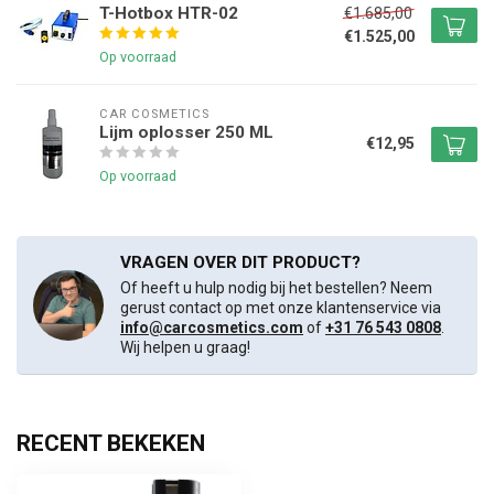
T-Hotbox HTR-02
€1.685,00
€1.525,00
Op voorraad
CAR COSMETICS
Lijm oplosser 250 ML
€12,95
Op voorraad
VRAGEN OVER DIT PRODUCT?
Of heeft u hulp nodig bij het bestellen? Neem
gerust contact op met onze klantenservice via
info@carcosmetics.com
of
+31 76 543 0808
.
Wij helpen u graag!
RECENT BEKEKEN