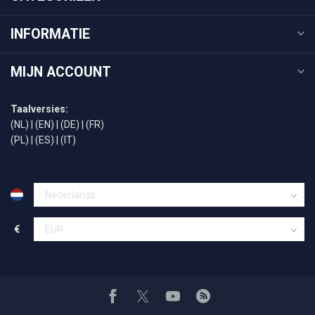
INFORMATIE
MIJN ACCOUNT
Taalversies:
(NL)
|
(EN)
|
(DE)
|
(FR)
(PL)
|
(ES)
|
(IT)
€