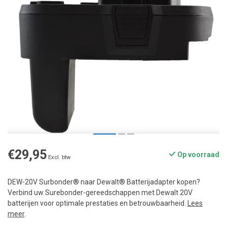
€29,95
Op voorraad
Excl. btw
DEW-20V Surbonder® naar Dewalt® Batterijadapter kopen?
Verbind uw Surebonder-gereedschappen met Dewalt 20V
batterijen voor optimale prestaties en betrouwbaarheid.
Lees
meer
.