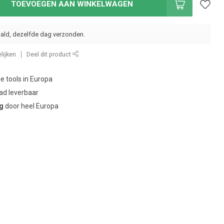
TOEVOEGEN AAN WINKELWAGEN
ald, dezelfde dag verzonden.
lijken
Deel dit product
ie tools in Europa
ad leverbaar
ng
door heel Europa