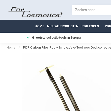
HOME
NIEUWE PRODUCTEN
PDR TOOLS
PDR
Grootste
collectie tools in Europa
Home
/
PDR Carbon Fiber Rod – Innovatieve Tool voor Deukcorrectie