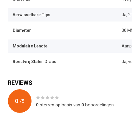
Verwisselbare Tips
Ja, 2
Diameter
30 M
Modulaire Lengte
Aanpa
Roestvrij Stalen Draad
Ja, v
REVIEWS
0
/
5
0
sterren op basis van
0
beoordelingen