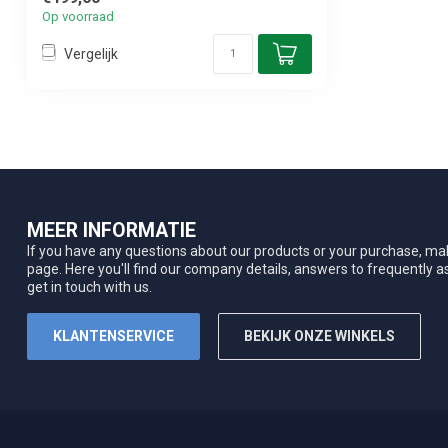
Op voorraad
Vergelijk
MEER INFORMATIE
If you have any questions about our products or your purchase, mak
page. Here you'll find our company details, answers to frequently 
get in touch with us.
KLANTENSERVICE
BEKIJK ONZE WINKELS