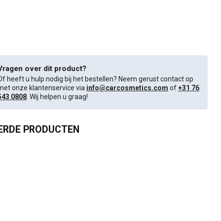
Vragen over dit product?
Of heeft u hulp nodig bij het bestellen? Neem gerust contact op
met onze klantenservice via
info@carcosmetics.com
of
+31 76
543 0808
. Wij helpen u graag!
ERDE PRODUCTEN