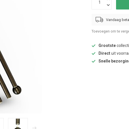
Vandaag beta
Toevoegen om te verge
Grootste
collect
Direct
uit voorra
Snelle bezorgi