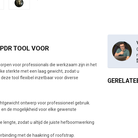
 PDR TOOL VOOR
orpen voor professionals die werkzaam zijn in het
jke sterkte met een laag gewicht, zodat u
 deze tool flexibel inzetbaar voor diverse
GERELATE
chtgewicht ontwerp voor professioneel gebruik.
 en de mogelijkheid voor elke gewenste
 lengte, zodat u altijd de juiste hefboomwerking
rbinding met de haakring of roofstrap.