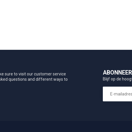
ABONNEER 
e sure to visit our customer service
Blijf op de hoog
asked questions and different ways to