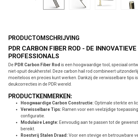
PRODUCTOMSCHRIJVING
PDR CARBON FIBER ROD - DE INNOVATIEVE
PROFESSIONALS
De
PDR Carbon Fiber Rod
is een hoogwaardige tool, speciaal ontw
niet-spuit deukherstel. Deze carbon hail rod combineert uitzonderli
moeiteloos en precies kunt werken. Dankzij de verwisselbare tips is
deukcorrecties in de PDR wereld.
PRODUCTKENMERKEN:
Hoogwaardige Carbon Constructie:
Optimale sterkte en li
Verwisselbare Tips:
Ramen voor een veelzijdige toepassing
configuratie.
Modulaire Lengte:
Eenvoudig aan te passen tot de gewenste
bereikt.
Roestvrij Stalen Draad:
Voor een stevige en betrouwbare ve