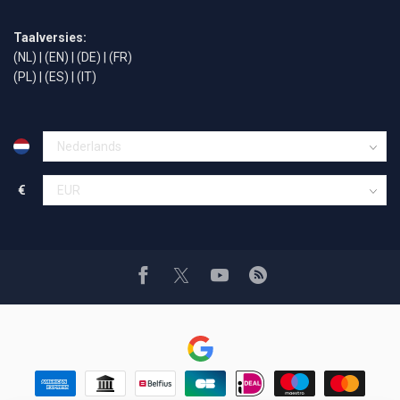
Taalversies:
(NL)
|
(EN)
|
(DE)
|
(FR)
(PL)
|
(ES)
|
(IT)
€