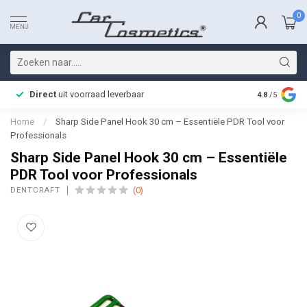
0
MENU
Direct
uit voorraad leverbaar
Snelle bez
4.8
/5
Home
/
Sharp Side Panel Hook 30 cm – Essentiële PDR Tool voor
Professionals
Sharp Side Panel Hook 30 cm – Essentiële
PDR Tool voor Professionals
(0)
DENTCRAFT