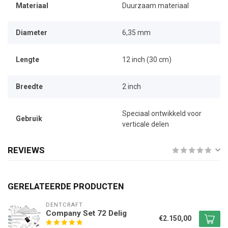
Materiaal
Duurzaam materiaal
Diameter
6,35 mm
Lengte
12 inch (30 cm)
Breedte
2 inch
Speciaal ontwikkeld voor
Gebruik
verticale delen
REVIEWS
GERELATEERDE PRODUCTEN
DENTCRAFT
Company Set 72 Delig
€2.150,00