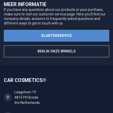
MEER INFORMATIE
If you have any questions about our products or your purchase,
make sure to visit our customer service page. Here you'll find our
company details, answers to frequently asked questions and
different ways to get in touch with us.
KLANTENSERVICE
BEKIJK ONZE WINKELS
CAR COSMETICS®
Laagsteen 19
4815 PH Breda
the Netherlands