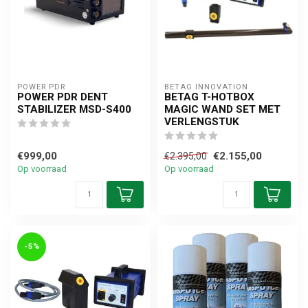
POWER PDR
BETAG INNOVATION
POWER PDR DENT
BETAG T-HOTBOX
STABILIZER MSD-S400
MAGIC WAND SET MET
VERLENGSTUK
€999,00
€2.155,00
€2.395,00
Op voorraad
Op voorraad
-5%