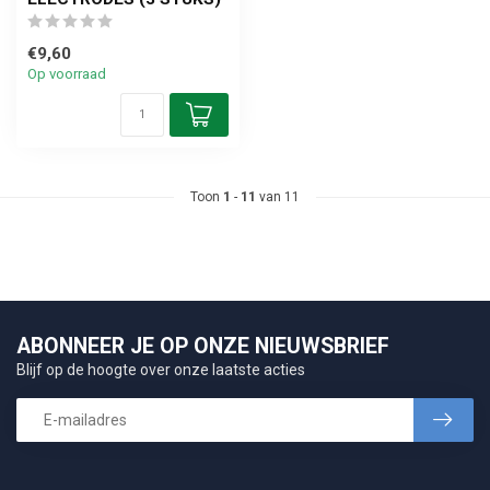
€9,60
Op voorraad
Toon
1
-
11
van 11
ABONNEER JE OP ONZE NIEUWSBRIEF
Blijf op de hoogte over onze laatste acties