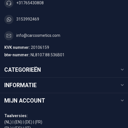
+31765430808
3153992469
info@carcosmetics.com
KVK nummer:
20106159
btw-nummer:
NL8107.88.536B01
CATEGORIEËN
INFORMATIE
MIJN ACCOUNT
Taalversies:
(NL)
|
(EN)
|
(DE)
|
(FR)