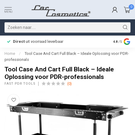
0
MENU
Direct
uit voorraad leverbaar
Snelle bez
4.8
/5
Home
/
Tool Case And Cart Full Black – Ideale Oplossing voor PDR-
professionals
Tool Case And Cart Full Black – Ideale
Oplossing voor PDR-professionals
(0)
FAST PDR TOOLS