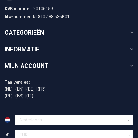
KVK nummer:
20106159
btw-nummer:
NL8107.88.536B01
CATEGORIEËN
INFORMATIE
MIJN ACCOUNT
Taalversies:
(NL)
|
(EN)
|
(DE)
|
(FR)
(PL)
|
(ES)
|
(IT)
€