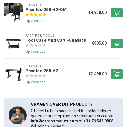
PHANTEX
Phantex-250-62-OM
€4.950,00
Op voorraad
FAST PDR TOOLS
Tool Case And Cart Full Black
€985,00
Op voorraad
PHANTEX
Phantex-250-62
€2.490,00
Op voorraad
VRAGEN OVER DIT PRODUCT?
Of heeft u hulp nodig bij het bestellen? Neem
gerust contact op met onze klantenservice via
info@carcosmetics.com
of
+31 76 543 0808
.
Wij helpen u graag!