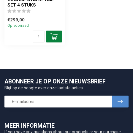
SET 4 STUKS
€299,00
Op voorraad
ABONNEER JE OP ONZE NIEUWSBRIEF
Blijf op de hoogte over onze laatste acties
MEER INFORMATIE
If you have any questions about our products or your purchase,