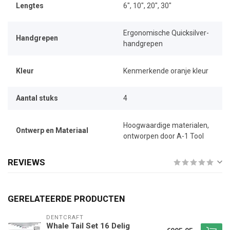
Lengtes
6", 10", 20", 30"
Ergonomische Quicksilver-
Handgrepen
handgrepen
Kleur
Kenmerkende oranje kleur
Aantal stuks
4
Hoogwaardige materialen,
Ontwerp en Materiaal
ontworpen door A-1 Tool
REVIEWS
GERELATEERDE PRODUCTEN
DENTCRAFT
Whale Tail Set 16 Delig