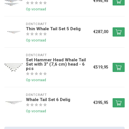
€995,95
Op voorraad
DENTCRAFT
Thin Whale Tail Set 5 Delig
€287,00
Op voorraad
DENTCRAFT
Set Hammer Head Whale Tail
Set with 3" (7,6 cm) head - 6
€519,95
pcs
Op voorraad
DENTCRAFT
Whale Tail Set 6 Delig
€395,95
Op voorraad