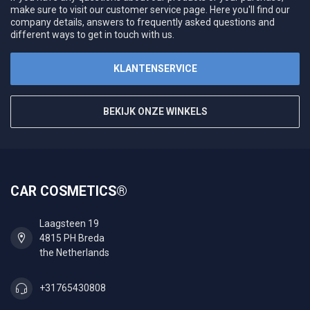
make sure to visit our customer service page. Here you'll find our
company details, answers to frequently asked questions and
different ways to get in touch with us.
KLANTENSERVICE
BEKIJK ONZE WINKELS
CAR COSMETICS®
Laagsteen 19
4815 PH Breda
the Netherlands
+31765430808