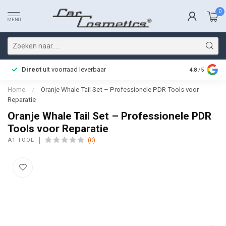
0
MENU
Direct
uit voorraad leverbaar
Snelle bez
4.8
/5
Home
/
Oranje Whale Tail Set – Professionele PDR Tools voor
Reparatie
Oranje Whale Tail Set – Professionele PDR
Tools voor Reparatie
(0)
A1-TOOL