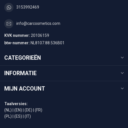
3153992469
info@carcosmetics.com
KVK nummer:
20106159
btw-nummer:
NL8107.88.536B01
CATEGORIEËN
INFORMATIE
MIJN ACCOUNT
Taalversies:
(NL)
|
(EN)
|
(DE)
|
(FR)
(PL)
|
(ES)
|
(IT)