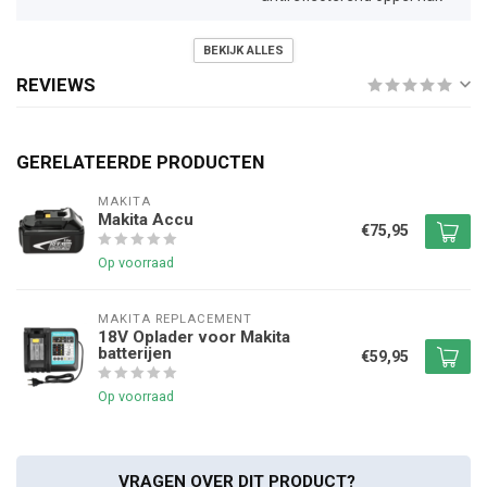
BEKIJK ALLES
REVIEWS
GERELATEERDE PRODUCTEN
MAKITA
Makita Accu
€75,95
Op voorraad
MAKITA REPLACEMENT
18V Oplader voor Makita
batterijen
€59,95
Op voorraad
VRAGEN OVER DIT PRODUCT?