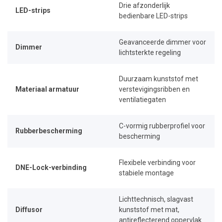
Drie afzonderlijk
LED-strips
bedienbare LED-strips
Geavanceerde dimmer voor
Dimmer
lichtsterkte regeling
Duurzaam kunststof met
Materiaal armatuur
verstevigingsribben en
ventilatiegaten
C-vormig rubberprofiel voor
Rubberbescherming
bescherming
Flexibele verbinding voor
DNE-Lock-verbinding
stabiele montage
Lichttechnisch, slagvast
Diffusor
kunststof met mat,
antireflecterend oppervlak