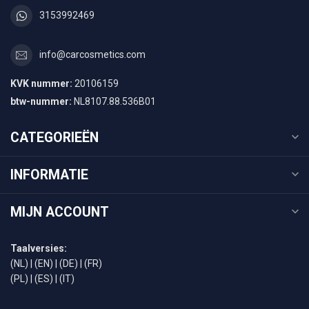
3153992469
info@carcosmetics.com
KVK nummer:
20106159
btw-nummer:
NL8107.88.536B01
CATEGORIEËN
INFORMATIE
MIJN ACCOUNT
Taalversies:
(NL)
|
(EN)
|
(DE)
|
(FR)
(PL)
|
(ES)
|
(IT)