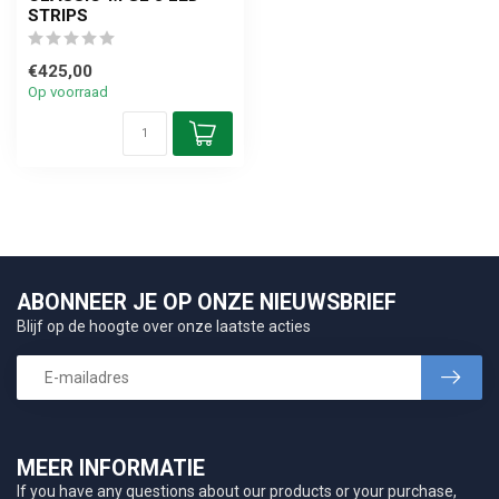
STRIPS
€425,00
Op voorraad
ABONNEER JE OP ONZE NIEUWSBRIEF
Blijf op de hoogte over onze laatste acties
MEER INFORMATIE
If you have any questions about our products or your purchase,