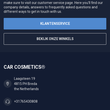
make sure to visit our customer service page. Here you'll find our
company details, answers to frequently asked questions and
different ways to get in touch with us.
KLANTENSERVICE
BEKIJK ONZE WINKELS
CAR COSMETICS®
Laagsteen 19
4815 PH Breda
the Netherlands
+31765430808