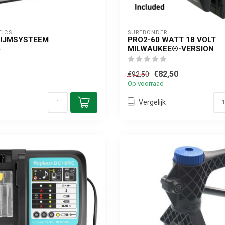
TICS
SUREBONDER
LIJMSYSTEEM
PRO2-60 WATT 18 VOLT
MILWAUKEE®-VERSION
€82,50
€92,50
Op voorraad
Vergelijk