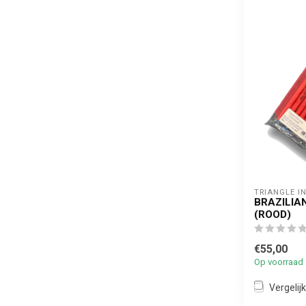
TRIANGLE I
BRAZILIA
(ROOD)
€55,00
Op voorraad
Vergelijk