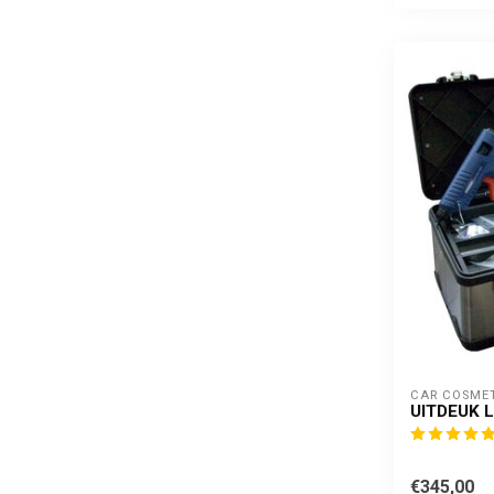
CAR COSME
UITDEUK 
€345,00