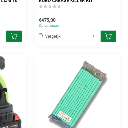
 LIJM 10
ROBO CREASE KILLER KIT
€475,00
Op voorraad
Vergelijk