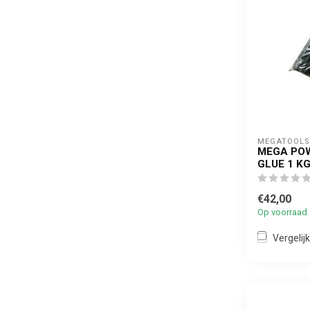
MEGATOOLS 
MEGA POW
GLUE 1 K
€42,00
Op voorraad
Vergelijk