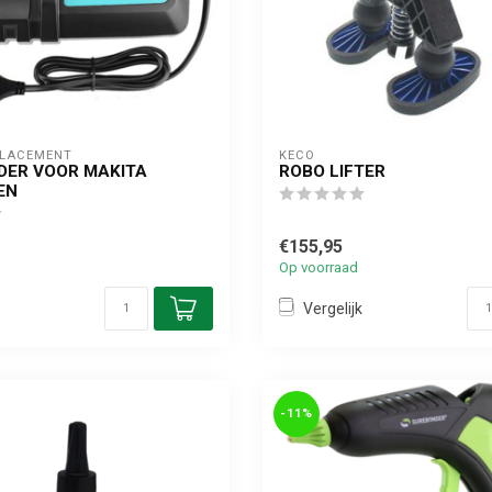
PLACEMENT
KECO
DER VOOR MAKITA
ROBO LIFTER
EN
€155,95
Op voorraad
Vergelijk
-11%