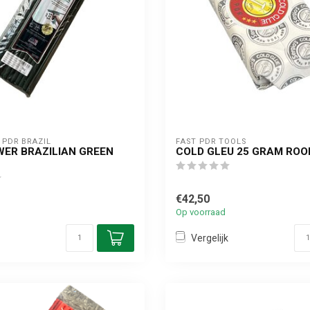
PDR BRAZIL
FAST PDR TOOLS
ER BRAZILIAN GREEN
COLD GLEU 25 GRAM ROO
G
€42,50
Op voorraad
Vergelijk