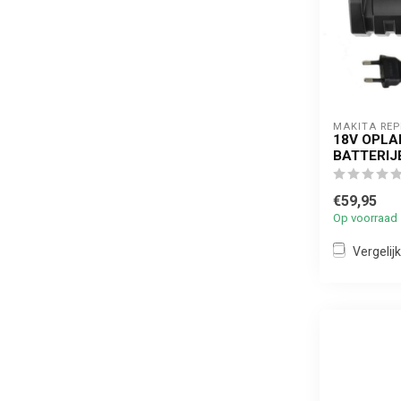
MAKITA RE
18V OPLA
BATTERIJ
€59,95
Op voorraad
Vergelijk