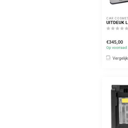
CAR COSME
UITDEUK 
€345,00
Op voorraad
Vergelijk