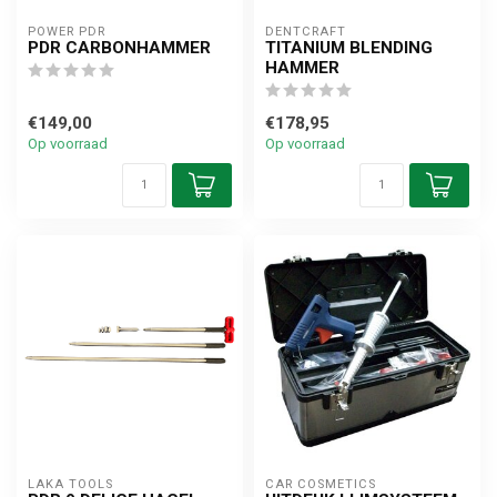
POWER PDR
DENTCRAFT
PDR CARBONHAMMER
TITANIUM BLENDING
HAMMER
€149,00
€178,95
Op voorraad
Op voorraad
LAKA TOOLS
CAR COSMETICS