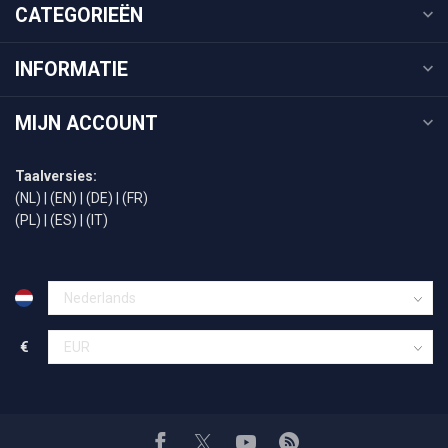
CATEGORIEËN
INFORMATIE
MIJN ACCOUNT
Taalversies:
(NL)
|
(EN)
|
(DE)
|
(FR)
(PL)
|
(ES)
|
(IT)
€