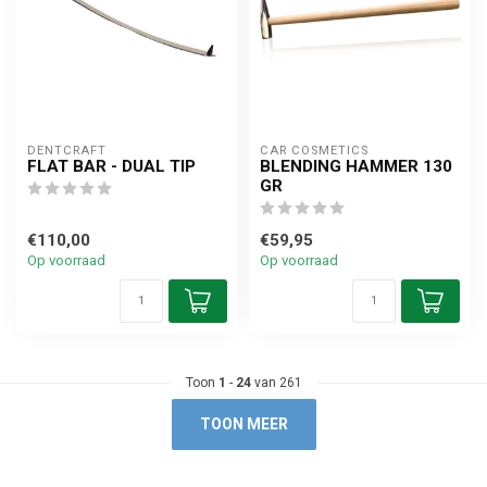
DENTCRAFT
CAR COSMETICS
FLAT BAR - DUAL TIP
BLENDING HAMMER 130
GR
€110,00
€59,95
Op voorraad
Op voorraad
Toon
1
-
24
van 261
TOON MEER