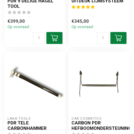
PDR 9 DELIGE HAGEL
UITDEUK LIJMSYSTEEM
TOOL
€399,00
€345,00
Op voorraad
Op voorraad
LAKA TOOLS
CAR COSMETICS
PDR TELE
CARBON PDR
CARBONHAMMER
HEFBOOMONDERSTEUNING