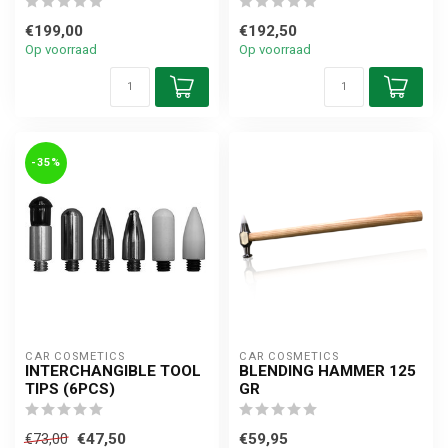
€199,00
€192,50
Op voorraad
Op voorraad
-35%
CAR COSMETICS
CAR COSMETICS
INTERCHANGIBLE TOOL
BLENDING HAMMER 125
TIPS (6PCS)
GR
€47,50
€59,95
€73,00