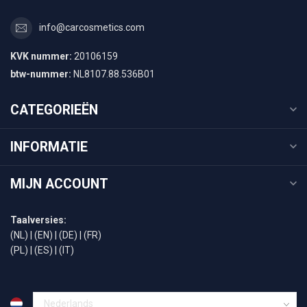
info@carcosmetics.com
KVK nummer:
20106159
btw-nummer:
NL8107.88.536B01
CATEGORIEËN
INFORMATIE
MIJN ACCOUNT
Taalversies:
(NL)
|
(EN)
|
(DE)
|
(FR)
(PL)
|
(ES)
|
(IT)