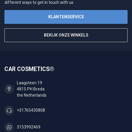
different ways to get in touch with us.
KLANTENSERVICE
BEKIJK ONZE WINKELS
CAR COSMETICS®
Laagsteen 19
4815 PH Breda
the Netherlands
+31765430808
3153992469