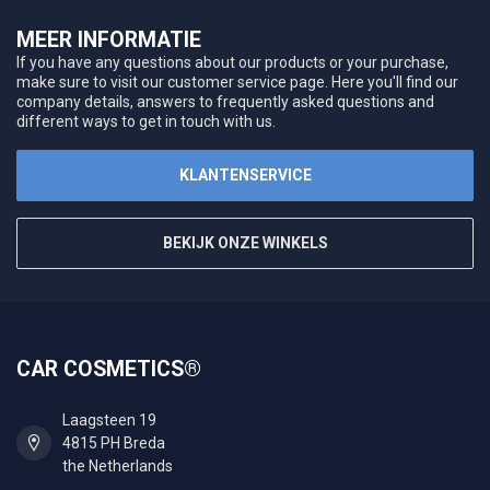
MEER INFORMATIE
If you have any questions about our products or your purchase,
make sure to visit our customer service page. Here you'll find our
company details, answers to frequently asked questions and
different ways to get in touch with us.
KLANTENSERVICE
BEKIJK ONZE WINKELS
CAR COSMETICS®
Laagsteen 19
4815 PH Breda
the Netherlands