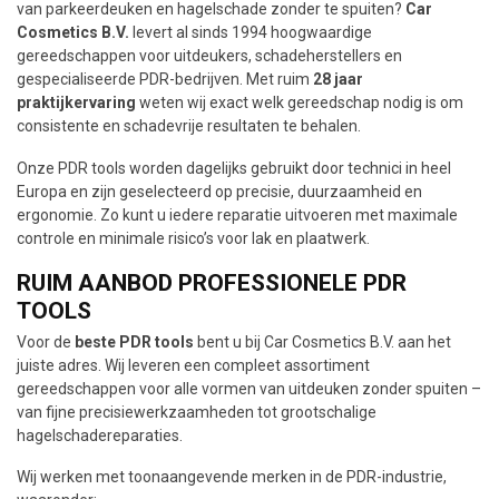
van parkeerdeuken en hagelschade zonder te spuiten?
Car
Cosmetics B.V.
levert al sinds 1994 hoogwaardige
gereedschappen voor uitdeukers, schadeherstellers en
gespecialiseerde PDR-bedrijven. Met ruim
28 jaar
praktijkervaring
weten wij exact welk gereedschap nodig is om
consistente en schadevrije resultaten te behalen.
Onze PDR tools worden dagelijks gebruikt door technici in heel
Europa en zijn geselecteerd op precisie, duurzaamheid en
ergonomie. Zo kunt u iedere reparatie uitvoeren met maximale
controle en minimale risico’s voor lak en plaatwerk.
RUIM AANBOD PROFESSIONELE PDR
TOOLS
Voor de
beste PDR tools
bent u bij Car Cosmetics B.V. aan het
juiste adres. Wij leveren een compleet assortiment
gereedschappen voor alle vormen van uitdeuken zonder spuiten –
van fijne precisiewerkzaamheden tot grootschalige
hagelschadereparaties.
Wij werken met toonaangevende merken in de PDR-industrie,