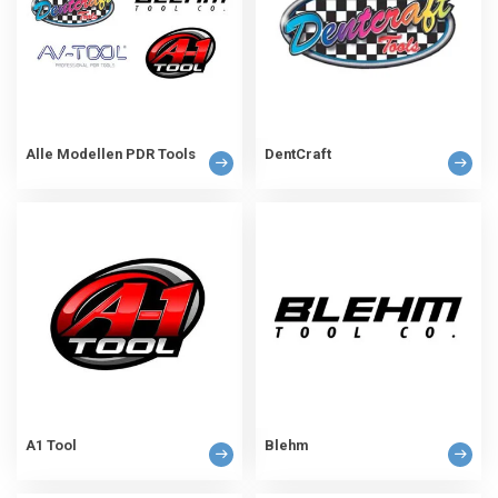
Alle Modellen PDR Tools
DentCraft
A1 Tool
Blehm